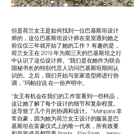
但是荷兰女王是如何找到一位巴基斯坦设计
师的，这位巴基斯坦设计师在皇室遇到她之
前仅仅三年就开始了她的工作？ 有趣的是，
荷兰女王在 2019 年为期三天的巴基斯坦之行
中认识了这位设计师。“我们是在她作为联合
国秘书长的特别代言人访问巴基斯坦期间认
识的。之后，我们开始与皇家造型师进行协
调，”玛帕拉说 在一份声明中。
“女王有机会在我们的工作室看到一些样品，
这让她了解了每个设计的细节和复杂程度。
这导致了几个月的协调和设计。” Mahpara 非
常自豪，因为她为荷兰女王设计的服装是巴
基斯坦在富豪仪式上的唯一代表，所有政要
和皇室成员都穿着 Prada、Elie Saab、Jenny