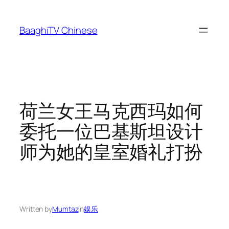
Skip
to
BaaghiTV Chinese
content
荷兰女王马克西玛如何
委托一位巴基斯坦设计
师为她的皇室婚礼打扮
Written by
Mumtaz
in
娱乐