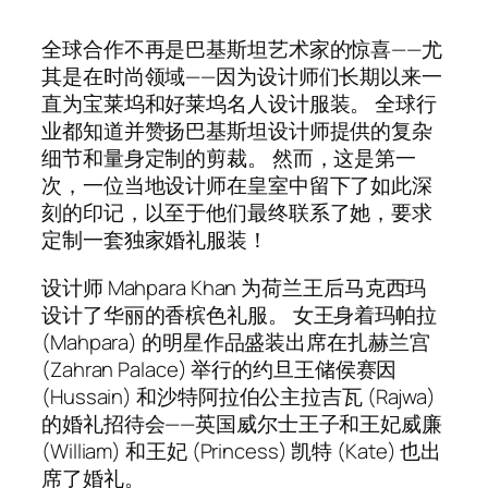
全球合作不再是巴基斯坦艺术家的惊喜——尤
其是在时尚领域——因为设计师们长期以来一
直为宝莱坞和好莱坞名人设计服装。 全球行
业都知道并赞扬巴基斯坦设计师提供的复杂
细节和量身定制的剪裁。 然而，这是第一
次，一位当地设计师在皇室中留下了如此深
刻的印记，以至于他们最终联系了她，要求
定制一套独家婚礼服装！
设计师 Mahpara Khan 为荷兰王后马克西玛
设计了华丽的香槟色礼服。 女王身着玛帕拉
(Mahpara) 的明星作品盛装出席在扎赫兰宫
(Zahran Palace) 举行的约旦王储侯赛因
(Hussain) 和沙特阿拉伯公主拉吉瓦 (Rajwa)
的婚礼招待会——英国威尔士王子和王妃威廉
(William) 和王妃 (Princess) 凯特 (Kate) 也出
席了婚礼。