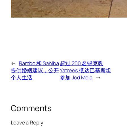
←
Rambo 和 Sahiba
超过 200 名锡克教
提供婚姻建议，公开
Yatrees 抵达巴基斯坦
个人生活
参加 Jod Mela
→
Comments
Leave a Reply