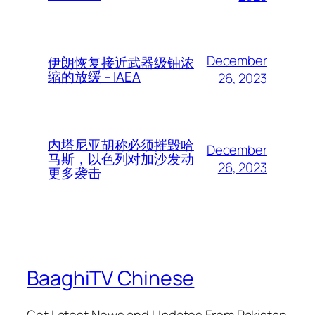
December
伊朗恢复接近武器级铀浓
缩的放缓 – IAEA
26, 2023
内塔尼亚胡称必须摧毁哈
December
马斯，以色列对加沙发动
26, 2023
更多袭击
BaaghiTV Chinese