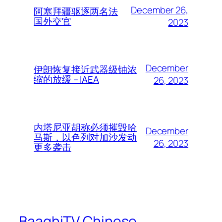
December 26,
阿塞拜疆驱逐两名法
国外交官
2023
December
伊朗恢复接近武器级铀浓
缩的放缓 – IAEA
26, 2023
内塔尼亚胡称必须摧毁哈
December
马斯，以色列对加沙发动
26, 2023
更多袭击
BaaghiTV Chinese