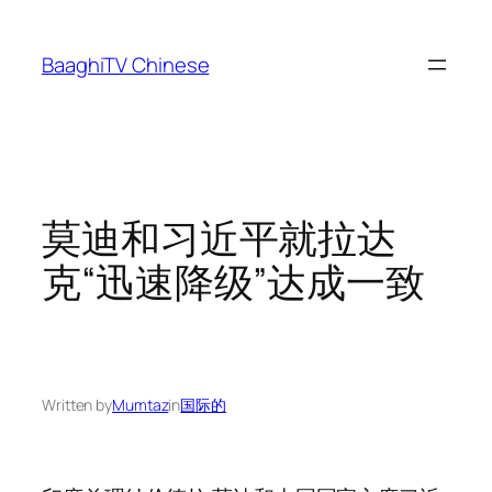
Skip
to
BaaghiTV Chinese
content
莫迪和习近平就拉达
克“迅速降级”达成一致
Written by
Mumtaz
in
国际的