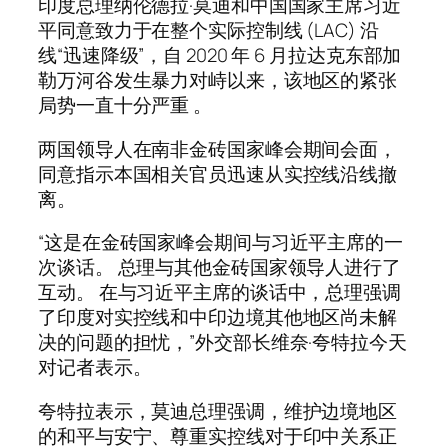
印度总理纳伦德拉·莫迪和中国国家主席习近
平同意致力于在整个实际控制线 (LAC) 沿
线“迅速降级”，自 2020 年 6 月拉达克东部加
勒万河谷发生暴力对峙以来，该地区的紧张
局势一直十分严重 。
两国领导人在南非金砖国家峰会期间会面，
同意指示本国相关官员迅速从实控线沿线撤
离。
“这是在金砖国家峰会期间与习近平主席的一
次谈话。 总理与其他金砖国家领导人进行了
互动。 在与习近平主席的谈话中，总理强调
了印度对实控线和中印边境其他地区尚未解
决的问题的担忧，”外交部长维奈·夸特拉今天
对记者表示。
夸特拉表示，莫迪总理强调，维护边境地区
的和平与安宁、尊重实控线对于印中关系正