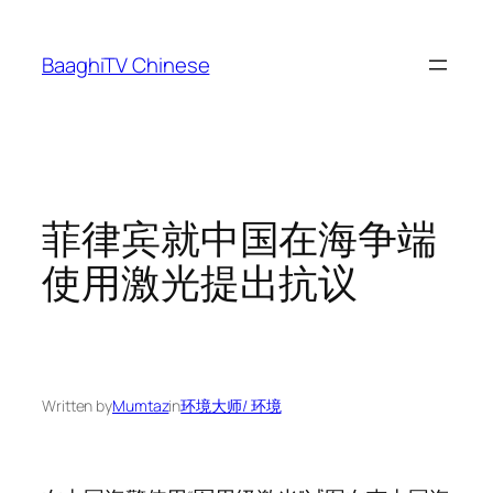
Skip
to
BaaghiTV Chinese
content
菲律宾就中国在海争端
使用激光提出抗议
Written by
Mumtaz
in
环境大师/ 环境