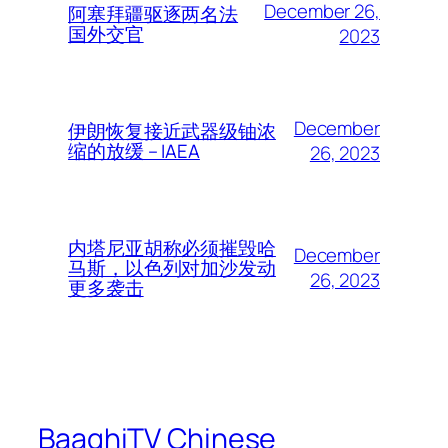
December 26,
阿塞拜疆驱逐两名法
国外交官
2023
December
伊朗恢复接近武器级铀浓
缩的放缓 – IAEA
26, 2023
内塔尼亚胡称必须摧毁哈
December
马斯，以色列对加沙发动
26, 2023
更多袭击
BaaghiTV Chinese