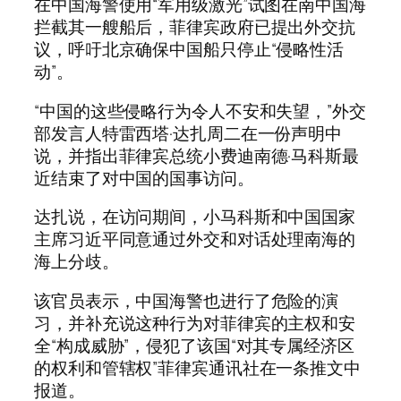
在中国海警使用“军用级激光”试图在南中国海
拦截其一艘船后，菲律宾政府已提出外交抗
议，呼吁北京确保中国船只停止“侵略性活
动”。
“中国的这些侵略行为令人不安和失望，”外交
部发言人特雷西塔·达扎周二在一份声明中
说，并指出菲律宾总统小费迪南德·马科斯最
近结束了对中国的国事访问。
达扎说，在访问期间，小马科斯和中国国家
主席习近平同意通过外交和对话处理南海的
海上分歧。
该官员表示，中国海警也进行了危险的演
习，并补充说这种行为对菲律宾的主权和安
全“构成威胁”，侵犯了该国“对其专属经济区
的权利和管辖权”菲律宾通讯社在一条推文中
报道。