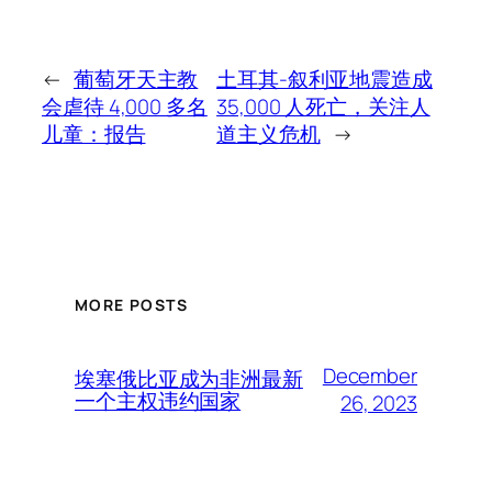
←
葡萄牙天主教
土耳其-叙利亚地震造成
会虐待 4,000 多名
35,000 人死亡，关注人
儿童：报告
道主义危机
→
MORE POSTS
December
埃塞俄比亚成为非洲最新
一个主权违约国家
26, 2023