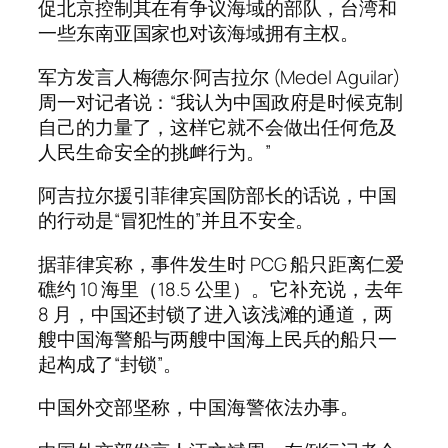
促北京控制其在有争议海域的部队，台湾和
一些东南亚国家也对该海域拥有主权。
军方发言人梅德尔·阿吉拉尔 (Medel Aguilar)
周一对记者说：“我认为中国政府是时候克制
自己的力量了，这样它就不会做出任何危及
人民生命安全的挑衅行为。”
阿吉拉尔援引菲律宾国防部长的话说，中国
的行动是“冒犯性的”并且不安全。
据菲律宾称，事件发生时 PCG 船只距离仁爱
礁约 10 海里（18.5 公里）。它补充说，去年
8 月，中国还封锁了进入该浅滩的通道，两
艘中国海警船与两艘中国海上民兵的船只一
起构成了“封锁”。
中国外交部坚称，中国海警依法办事。