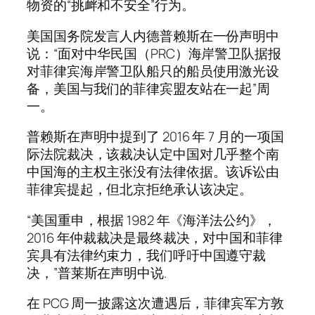
物资的“挑衅和不安全”行为。
美国国务院发言人内德普赖斯在一份声明中
说：“面对中华民国（PRC）海岸警卫队据报
对菲律宾海岸警卫队船只的船员使用激光设
备，美国与我们的菲律宾盟友站在一起”周
一。
普赖斯在声明中提到了 2016 年 7 月的一项国
际法院裁决，该裁决认定中国对几乎整个南
中国海的主权主张没有法律依据。该诉讼由
菲律宾提起，但北京拒绝承认该决定。
“美国重申，根据 1982 年《海洋法公约》，
2016 年仲裁裁决是最终裁决，对中国和菲律
宾具有法律约束力，我们呼吁中国遵守裁
决，”普莱斯在声明中说.
在 PCG 周一披露这次遭遇后，菲律宾军方敦