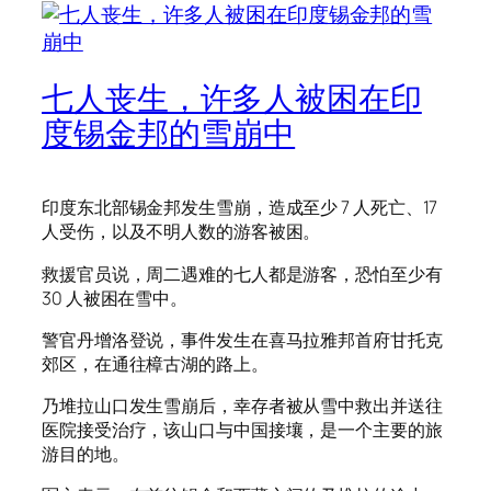
七人丧生，许多人被困在印
度锡金邦的雪崩中
印度东北部锡金邦发生雪崩，造成至少 7 人死亡、17
人受伤，以及不明人数的游客被困。
救援官员说，周二遇难的七人都是游客，恐怕至少有
30 人被困在雪中。
警官丹增洛登说，事件发生在喜马拉雅邦首府甘托克
郊区，在通往樟古湖的路上。
乃堆拉山口发生雪崩后，幸存者被从雪中救出并送往
医院接受治疗，该山口与中国接壤，是一个主要的旅
游目的地。