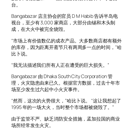
台。
Bangabazar 店主协会的官员 D M Habib 告诉半岛电
视台，至少有 3,000 家商店，大部分由锡和木头制
成，在大火中被完全烧毁。
“市场上有价值数亿的成衣产品。大多数商店都有额外
的库存，因为距离开斋节只有两周多一点的时间，”哈
比卜说。
“我无法描述我们所有人正在遭受的巨大损失。”
Bangabazar 由 Dhaka South City Corporation 管
理，火灾隐患由来已久。根据官方数据，过去十年市
场至少发生过六起中小火灾事件。
“然而，这次的火势很大，”哈比卜说。 “这让我想起了
1995 年的一场大火，当时整个市场都被烧毁了。”
由于监管不严、缺乏消防安全措施，孟加拉国的商业
场所经常发生火灾。