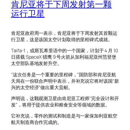
肯尼亚将于下周发射第一颗
运行卫星
肯尼亚政府周一表示，肯尼亚将于下周发射其首颗运
行卫星，这是该国太空计划取得的里程碑式成就。
Taifa-1，或斯瓦希里语中的一个国家，计划于 4 月 10
日搭载 SpaceX 猎鹰 9 号火箭从加利福尼亚州范登堡
太空部队基地发射升空。
“这次任务是一个重要的里程碑，”国防部和肯尼亚航
天局在一份联合声明中表示，并补充说它将对该国“新
兴的太空经济”做出重大贡献。
声明说，这颗观测卫星由肯尼亚工程师“完全设计和开
发”，将用于提供农业和粮食安全等领域的数据。
它补充说，零件的测试和制造是与一家保加利亚航空
航天制造商合作完成的。