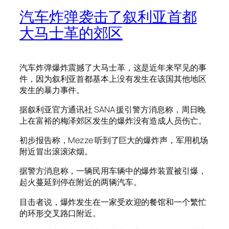
汽车炸弹袭击了叙利亚首都
大马士革的郊区
汽车炸弹爆炸震撼了大马士革，这是近年来罕见的事
件，因为叙利亚首都基本上没有发生在该国其他地区
发生的暴力事件。
据叙利亚官方通讯社 SANA 援引警方消息称，周日晚
上在富裕的梅泽郊区发生的爆炸没有造成人员伤亡。
初步报告称，Mezze 听到了巨大的爆炸声，军用机场
附近冒出滚滚浓烟。
据警方消息称，一辆民用车辆中的爆炸装置被引爆，
起火蔓延到停在附近的两辆汽车。
目击者说，爆炸发生在一家受欢迎的餐馆和一个繁忙
的环形交叉路口附近。