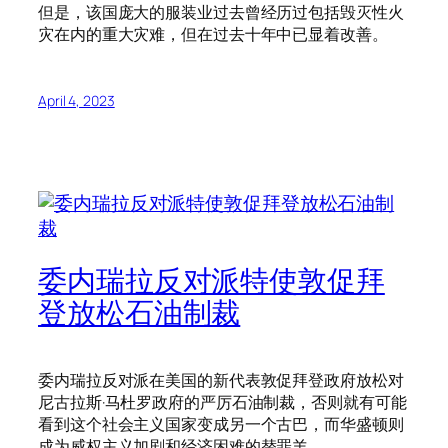
但是，该国庞大的服装业过去曾经历过包括毁灭性火
灾在内的重大灾难，但在过去十年中已显着改善。
April 4, 2023
委内瑞拉反对派特使敦促拜
登放松石油制裁
委内瑞拉反对派在美国的新代表敦促拜登政府放松对
尼古拉斯·马杜罗政府的严厉石油制裁，否则就有可能
看到这个社会主义国家变成另一个古巴，而华盛顿则
成为威权主义加剧和经济困难的替罪羊。