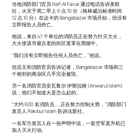
当地消防部门官员 Rafi Al Faruk 通过电话告诉美联
社，火灾于周二早上 6 点 10 分（格林威治标准时间
12 点 10 分）在达卡的 Bangabazar 市场开始，但没有
立即报告人员伤亡。
他说，来自 47 个单位的消防员正在努力扑灭大火，
大火使该市最古老的街区笼罩在黑烟中。
“我们没有立即报告任何人员伤亡，”他说。
但店主和消防官员告诉记者，Bangabazar 市场和三
个相邻的商业区几乎完全被毁。
另一名消防官员安瓦鲁尔·伊斯拉姆 (Anwarul Islam)
说，他们不知道火是怎么起的。
“大约 600 名消防员……正在努力控制火势，”消防部门
发言人 Rakibul Islam 告诉法新社。
一名军方发言人在一份声明中说，一架空军直升机已
加入灭火行动。