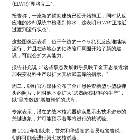
(ELWR)“即将完工”。
报告称，一座新的辅助建筑已经开始施工，同时从反
应堆的冷却系统中检测到排水，这表明 ELWR“正接近
过渡到运行状态”。
这些图像还表明，位于宁边的一个 5 兆瓦反应堆继续
运行，并且在该地点的铀浓缩厂周围开始了新的建
设，可能会扩大其能力。
报告补充说：“这些事态发展似乎反映了金正恩最近增
加裂变材料生产以扩大其核武器库的指示。”
周二，朝鲜官方媒体公布了金正恩检查新型小型核弹
头的照片，同时他下令扩大“武器级核材料的生产”，
以“呈指数级”增加朝鲜的武库。
专家表示，潜在的战术核武器确实显示出技术进步的
关键迹象，并可能预示着即将进行的核试验。
自 2022 年初以来，首尔和华盛顿的官员就警告说，
朝鲜可能会进行第七次核试验。