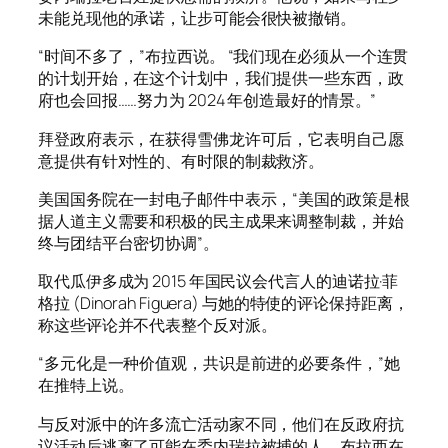
未能兑现他的承诺，让步可能会很快被撤销。
“时间不多了，”布拉西说。 “我们现在必须从一个连贯
的计划开始，在这个计划中，我们提供一些东西，政
府也会回报……努力为 2024 年创造最好的情景。”
拜登政府表示，在获得雪佛龙许可后，它表明自己愿
意提供有针对性的、有时限的制裁救济。
美国国务院在一封电子邮件中表示，“美国的政策是根
据人道主义需要和积极的民主成果来调整制裁，并始
终与团结平台密切协调”。
取代瓜伊多成为 2015 年国民议会代言人的迪诺拉·菲
格拉 (Dinorah Figuera) 与她的特使的评论保持距离，
称这些评论并不代表整个反对派。
“多元化是一种价值观，共识是前进的必要条件，”她
在推特上说。
与反对派中的许多流亡活动家不同，他们在反政府抗
议活动后逃离了可能在委内瑞拉被捕的人，布拉西在