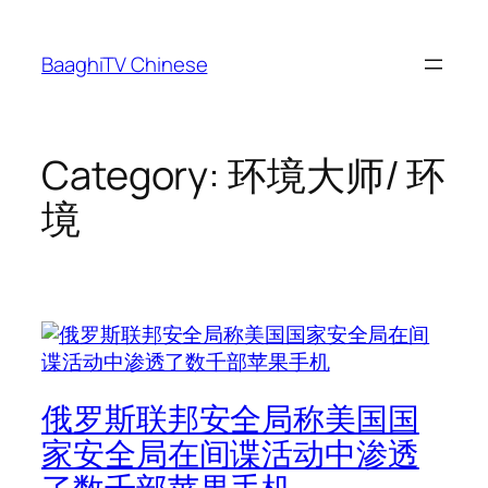
Skip
to
BaaghiTV Chinese
content
Category:
环境大师/ 环
境
俄罗斯联邦安全局称美国国
家安全局在间谍活动中渗透