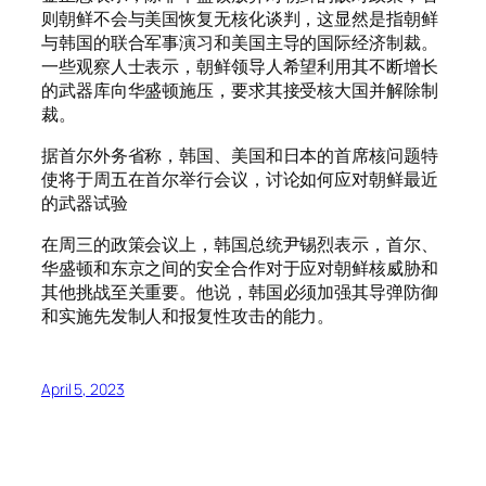
则朝鲜不会与美国恢复无核化谈判，这显然是指朝鲜
与韩国的联合军事演习和美国主导的国际经济制裁。
一些观察人士表示，朝鲜领导人希望利用其不断增长
的武器库向华盛顿施压，要求其接受核大国并解除制
裁。
据首尔外务省称，韩国、美国和日本的首席核问题特
使将于周五在首尔举行会议，讨论如何应对朝鲜最近
的武器试验
在周三的政策会议上，韩国总统尹锡烈表示，首尔、
华盛顿和东京之间的安全合作对于应对朝鲜核威胁和
其他挑战至关重要。他说，韩国必须加强其导弹防御
和实施先发制人和报复性攻击的能力。
April 5, 2023