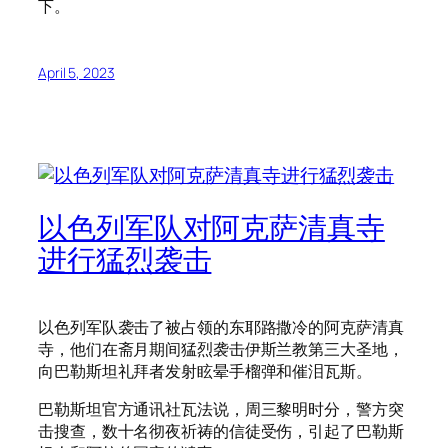
下。
April 5, 2023
以色列军队对阿克萨清真寺
进行猛烈袭击
以色列军队袭击了被占领的东耶路撒冷的阿克萨清真
寺，他们在斋月期间猛烈袭击伊斯兰教第三大圣地，
向巴勒斯坦礼拜者发射眩晕手榴弹和催泪瓦斯。
巴勒斯坦官方通讯社瓦法说，周三黎明时分，警方突
击搜查，数十名彻夜祈祷的信徒受伤，引起了巴勒斯