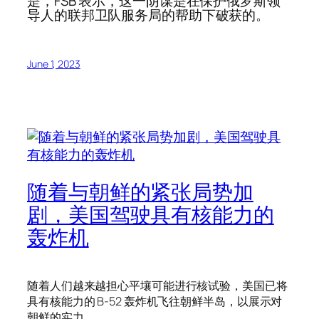
是，FSB 表示，这一阴谋是在保护俄罗斯领
导人的联邦卫队服务局的帮助下破获的。
June 1, 2023
随着与朝鲜的紧张局势加
剧，美国驾驶具有核能力的
轰炸机
随着人们越来越担心平壤可能进行核试验，美国已将
具有核能力的 B-52 轰炸机飞往朝鲜半岛，以展示对
朝鲜的实力。