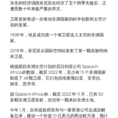
东非的经济强国肯尼亚在经历了五个雨季失败后，正
遭受数十年来最严重的旱灾。
卫星发射将进一步推动非洲国家的科学创新和太空计
划的发展。
1998 年，埃及成为第一个将卫星送入太空的非洲国
家。
2018 年，肯尼亚从国际空间站发射了第一颗实验性纳
米卫星。
根据跟踪非洲太空计划的尼日利亚公司 Space in
Africa 的数据，截至 2022 年，至少有 13 个非洲国家
制造了 48 颗卫星。它们包括埃塞俄比亚、安哥拉、
南非、苏丹等。
据 Space in Africa 称，截至 2022 年 11 月，已有 50
多颗非洲卫星发射，但没有一颗来自非洲土地。
今年 1 月，吉布提政府宣布与一家香港公司达成谅解
备忘录，建设一个价值 10 亿美元的商业航天港，预计