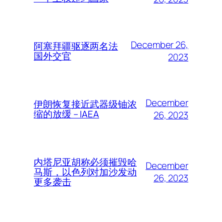
December 26,
阿塞拜疆驱逐两名法
国外交官
2023
December
伊朗恢复接近武器级铀浓
缩的放缓 – IAEA
26, 2023
内塔尼亚胡称必须摧毁哈
December
马斯，以色列对加沙发动
26, 2023
更多袭击