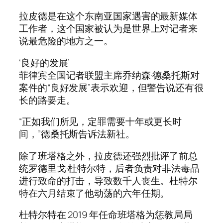
拉皮德是在这个东南亚国家遇害的最新媒体
工作者，这个国家被认为是世界上对记者来
说最危险的地方之一。
‘良好的发展’
菲律宾全国记者联盟主席乔纳森·德桑托斯对
案件的“良好发展”表示欢迎，但警告说还有很
长的路要走。
“正如我们所见，定罪需要十年或更长时
间，”德桑托斯告诉法新社。
除了班塔格之外，拉皮德还强烈批评了前总
统罗德里戈·杜特尔特，后者负责对非法毒品
进行致命的打击，导致数千人丧生。杜特尔
特在六月结束了他动荡的六年任期。
杜特尔特在 2019 年任命班塔格为惩教局局