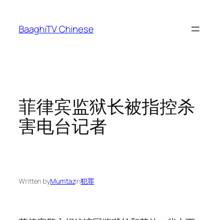
Skip
to
BaaghiTV Chinese
content
菲律宾监狱长被指控杀
害电台记者
Written by
Mumtaz
in
犯罪