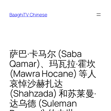
Skip
to
BaaghiTV Chinese
content
萨巴·卡马尔 (Saba
Qamar)、玛瓦拉·霍坎
(Mawra Hocane) 等人
哀悼沙赫扎达
(Shahzada) 和苏莱曼·
达乌德 (Suleman