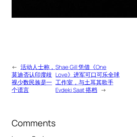
←
活动人士称，
Shae Gill 凭借《One
莫迪否认印度歧
Love》进军可口可乐全球
视少数民族是一
工作室，与土耳其歌手
个谎言
Evdeki Saat 搭档
→
Comments