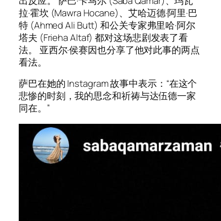
出反应。 萨巴·卡马尔 (Saba Qamar)、玛瓦
拉·霍坎 (Mawra Hocane)、艾哈迈德·阿里·巴
特 (Ahmed Ali Butt) 和公关专家弗里哈·阿尔
塔夫 (Frieha Altaf) 都对这场悲剧发表了看
法。 亚西尔·侯赛因也分享了他对此事的两点
看法。
萨巴在她的 Instagram 故事中表示：“在这个
悲惨的时刻，我的思念和祈祷与达伍德一家
同在。”