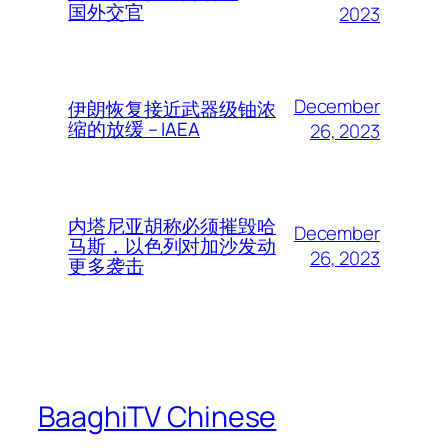
国外交官
2023
December
伊朗恢复接近武器级铀浓
缩的放缓 – IAEA
26, 2023
内塔尼亚胡称必须摧毁哈
December
马斯，以色列对加沙发动
26, 2023
更多袭击
BaaghiTV Chinese