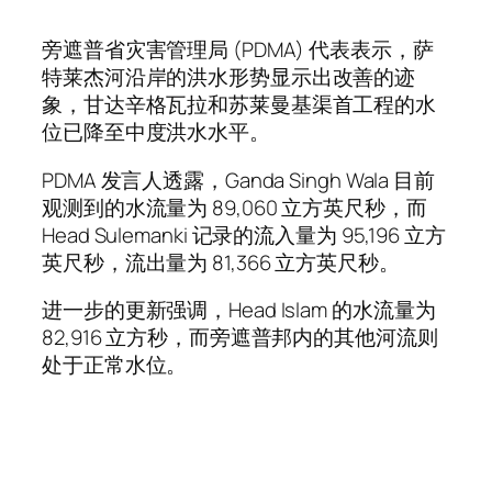
旁遮普省灾害管理局 (PDMA) 代表表示，萨
特莱杰河沿岸的洪水形势显示出改善的迹
象，甘达辛格瓦拉和苏莱曼基渠首工程的水
位已降至中度洪水水平。
PDMA 发言人透露，Ganda Singh Wala 目前
观测到的水流量为 89,060 立方英尺秒，而
Head Sulemanki 记录的流入量为 95,196 立方
英尺秒，流出量为 81,366 立方英尺秒。
进一步的更新强调，Head Islam 的水流量为
82,916 立方秒，而旁遮普邦内的其他河流则
处于正常水位。