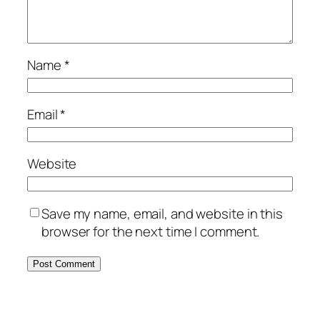
Name
*
Email
*
Website
Save my name, email, and website in this
browser for the next time I comment.