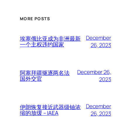
MORE POSTS
December
埃塞俄比亚成为非洲最新
一个主权违约国家
26, 2023
December 26,
阿塞拜疆驱逐两名法
国外交官
2023
December
伊朗恢复接近武器级铀浓
缩的放缓 – IAEA
26, 2023