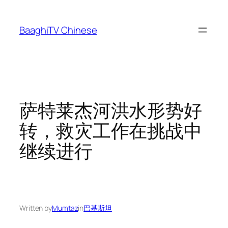
Skip
to
BaaghiTV Chinese
content
萨特莱杰河洪水形势好
转，救灾工作在挑战中
继续进行
Written by
Mumtaz
in
巴基斯坦