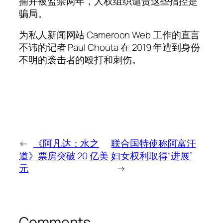
捕并被监禁两年，人权组织谴责这些指控是
骗局。
为私人新闻网站 Cameroon Web 工作的直言
不讳的记者 Paul Chouta 在 2019 年遭到身份
不明的袭击者的殴打和刺伤。
←
《阿凡达：水之
联合国特使称阿富汗
道》票房突破 20 亿美
妇女权利取得“进展”
元
→
Comments