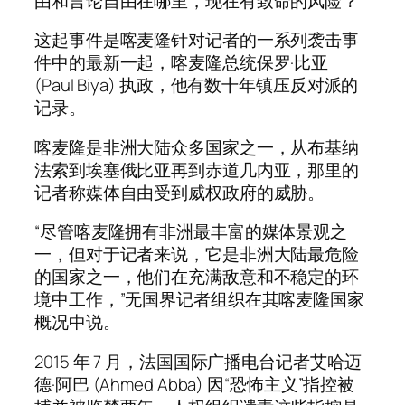
由和言论自由在哪里，现在有致命的风险？”
这起事件是喀麦隆针对记者的一系列袭击事
件中的最新一起，喀麦隆总统保罗·比亚
(Paul Biya) 执政，他有数十年镇压反对派的
记录。
喀麦隆是非洲大陆众多国家之一，从布基纳
法索到埃塞俄比亚再到赤道几内亚，那里的
记者称媒体自由受到威权政府的威胁。
“尽管喀麦隆拥有非洲最丰富的媒体景观之
一，但对于记者来说，它是非洲大陆最危险
的国家之一，他们在充满敌意和不稳定的环
境中工作，”无国界记者组织在其喀麦隆国家
概况中说。
2015 年 7 月，法国国际广播电台记者艾哈迈
德·阿巴 (Ahmed Abba) 因“恐怖主义”指控被