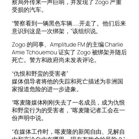
察局外传来一声巨响，并发现了 Zogo 严重
受损的汽车。
“警察看到一辆黑色车辆……开走了。他们后来
意识到这是一次绑架，”该组织说。
Zogo 的同事、Amplitude FM 的主编 Charlie
Amie Tchouemou 证实了 Zogo 被绑架并随后
死亡。警方和政府尚未发表评论。
“仇恨和野蛮的受害者”
媒体倡导者将他的失踪和死亡描述为非洲国
家报道危险的进一步迹象。
“喀麦隆媒体刚刚失去了一名成员，成为仇恨
和野蛮行为的受害者，”喀麦隆记者工会在一
份声明中说。
“在媒体工作时，喀麦隆的新闻自由、见解自