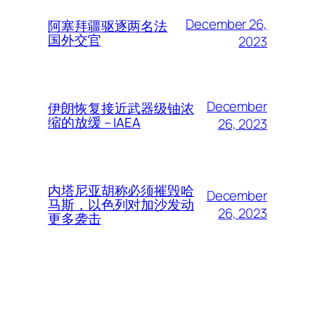
December 26,
阿塞拜疆驱逐两名法
国外交官
2023
December
伊朗恢复接近武器级铀浓
缩的放缓 – IAEA
26, 2023
内塔尼亚胡称必须摧毁哈
December
马斯，以色列对加沙发动
26, 2023
更多袭击