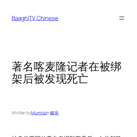
Skip
to
BaaghiTV Chinese
content
著名喀麦隆记者在被绑
架后被发现死亡
Written by
Mumtaz
in
娱乐