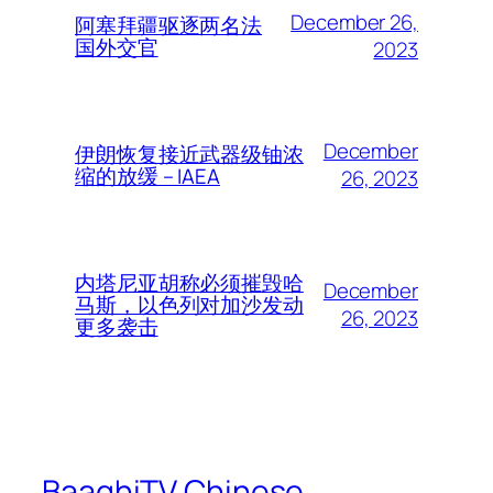
December 26,
阿塞拜疆驱逐两名法
国外交官
2023
December
伊朗恢复接近武器级铀浓
缩的放缓 – IAEA
26, 2023
内塔尼亚胡称必须摧毁哈
December
马斯，以色列对加沙发动
26, 2023
更多袭击
BaaghiTV Chinese