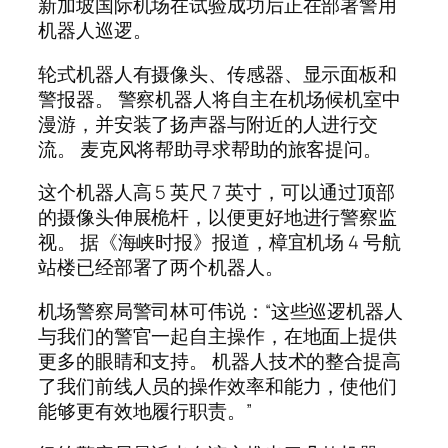
新加坡国际机场在试验成功后正在部署警用
机器人巡逻。
轮式机器人有摄像头、传感器、显示面板和
警报器。 警察机器人将自主在机场候机室中
漫游，并安装了扬声器与附近的人进行交
流。 麦克风将帮助寻求帮助的旅客提问。
这个机器人高 5 英尺 7 英寸，可以通过顶部
的摄像头伸展桅杆，以便更好地进行警察监
视。 据《海峡时报》报道，樟宜机场 4 号航
站楼已经部署了两个机器人。
机场警察局警司林可伟说：“这些巡逻机器人
与我们的警官一起自主操作，在地面上提供
更多的眼睛和支持。 机器人技术的整合提高
了我们前线人员的操作效率和能力，使他们
能够更有效地履行职责。”