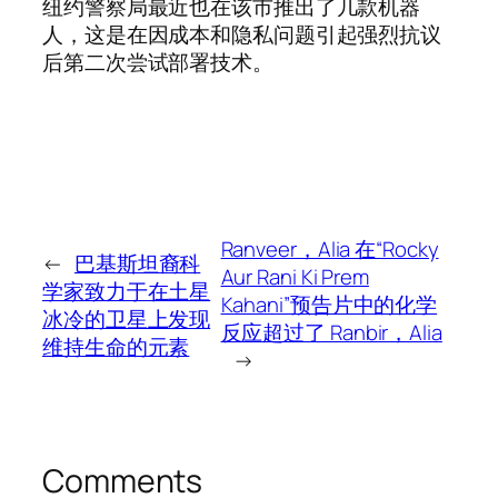
纽约警察局最近也在该市推出了几款机器
人，这是在因成本和隐私问题引起强烈抗议
后第二次尝试部署技术。
Ranveer，Alia 在“Rocky
←
巴基斯坦裔科
Aur Ra​​ni Ki Prem
学家致力于在土星
Kahani”预告片中的化学
冰冷的卫星上发现
反应超过了 Ranbir，Alia
维持生命的元素
→
Comments