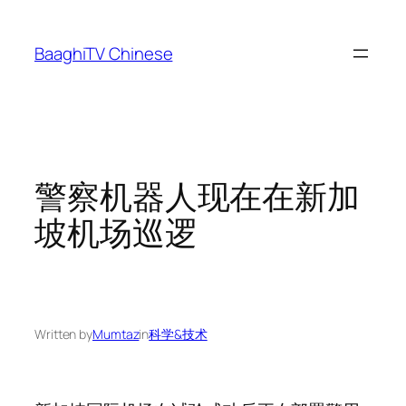
Skip
to
BaaghiTV Chinese
content
警察机器人现在在新加
坡机场巡逻
Written by
Mumtaz
in
科学&技术