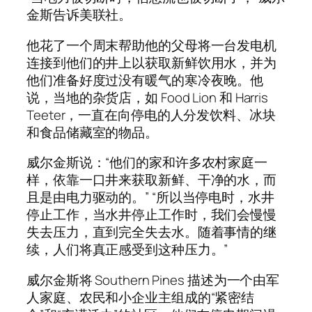
金斯告诉美联社。
他花了一个周末帮助他的父母将一台发电机
连接到他们的井上以获取新鲜饮用水，并为
他们准备好度过没有暖气的寒冷夜晚。他
说，当地的杂货店，如 Food Lion 和 Harris
Teeter，一直在向停电的人分发饮料、冰块
和食品储藏室的物品。
威尔金斯说：“他们的家和许多农村家庭一
样，依靠一口井来获取新鲜、干净的水，而
且是由电力驱动的。” “所以当停电时，水井
停止工作，当水井停止工作时，我们会慢慢
失去压力，直到完全失去水。随着事情的继
续，人们将真正感受到这种压力。”
威尔金斯将 Southern Pines 描述为一个由军
人家庭、农民和小企业主组成的“紧密结