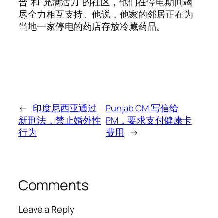
合”和“充满活力”的社区，他们在停电期间竭
尽全力相互支持。他说，他家的邻居正在为
当地一家停电的药店存放冷藏药品。
←
印度尼西亚通过
Punjab CM 写信给
新刑法，禁止婚外性
PM，要求支付健康卡
行为
费用
→
Comments
Leave a Reply