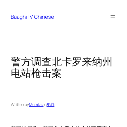
Skip
to
BaaghiTV Chinese
content
警方调查北卡罗来纳州
电站枪击案
Written by
Mumtaz
in
犯罪