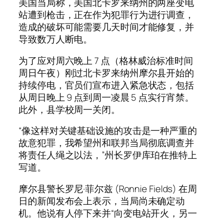
美国当局称，美国北卡罗来纳州的两座变电
站遭到枪击，正在作为犯罪行为进行调查，
造成的破坏可能需要几天时间才能修复，并
导致数万人断电。
为了应对周六晚上 7 点（格林威治标准时间
周日午夜）刚过北卡罗来纳州摩尔县开始的
持续停电，官员们宣布进入紧急状态，包括
从周日晚上 9 点到周一凌晨 5 点实行宵禁。
此外，县学校周一关闭。
“像这样对关键基础设施的攻击是一种严重的
故意犯罪，我希望州和联邦当局彻底调查并
将责任人绳之以法，”州长罗伊库珀在推特上
写道。
摩尔县警长罗尼·菲尔兹 (Ronnie Fields) 在周
日的新闻发布会上表示，当局尚未确定动
机。他说有人停下来并“向变电站开火，另一