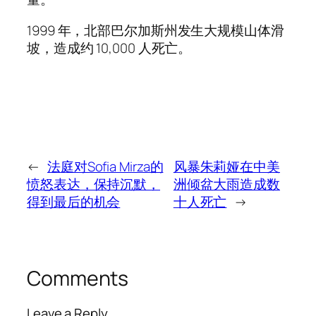
1999 年，北部巴尔加斯州发生大规模山体滑
坡，造成约 10,000 人死亡。
←
法庭对Sofia Mirza的
风暴朱莉娅在中美
愤怒表达，保持沉默，
洲倾盆大雨造成数
得到最后的机会
十人死亡
→
Comments
Leave a Reply