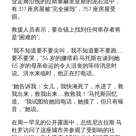
业走廊沿线的拉斯泰赫里亚斯的泥石流中，
有 317 座房屋被“完全摧毁”，757 座房屋受
损。
救援人员表示，要在镇上找到任何幸存者将
是“困难的”。
“我不知道要不要尖叫，我不知道要不要跑……
要不要哭，”34 岁的娜塔莉·马托斯在谈到她
65 岁的母亲命运的令人沮丧的等待消息时
说。洪水来临时，他正在打电话。
“她告诉我：‘女儿，我快淹死了，水进了，救
我出来，救我出来……救救我！”马托斯回忆
道。 “我试图给她回电话，她接了，但只有噪
音，”她说。
在周一罕见的公开露面中，总统尼古拉斯·马
杜罗访问了这座城市并参观了受影响的社