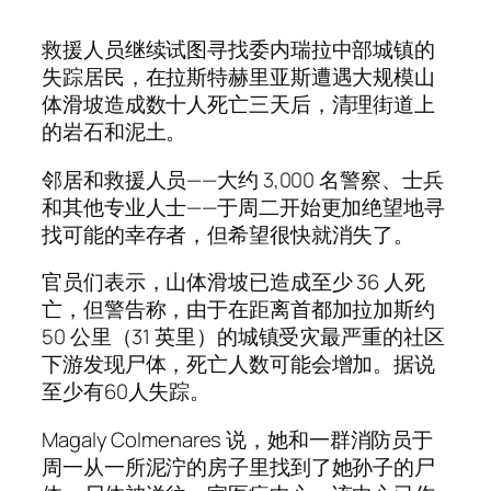
救援人员继续试图寻找委内瑞拉中部城镇的
失踪居民，在拉斯特赫里亚斯遭遇大规模山
体滑坡造成数十人死亡三天后，清理街道上
的岩石和泥土。
邻居和救援人员——大约 3,000 名警察、士兵
和其他专业人士——于周二开始更加绝望地寻
找可能的幸存者，但希望很快就消失了。
官员们表示，山体滑坡已造成至少 36 人死
亡，但警告称，由于在距离首都加拉加斯约
50 公里（31 英里）的城镇受灾最严重的社区
下游发现尸体，死亡人数可能会增加。据说
至少有60人失踪。
Magaly Colmenares 说，她和一群消防员于
周一从一所泥泞的房子里找到了她孙子的尸