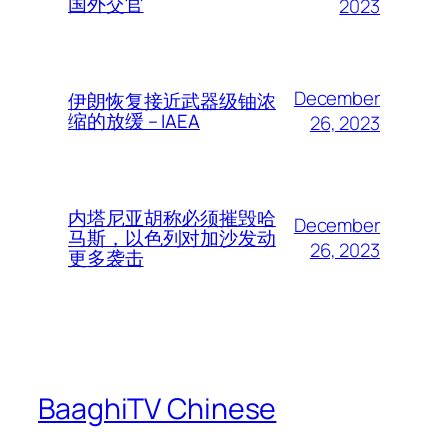
国外交官
2023
December
伊朗恢复接近武器级铀浓
缩的放缓 – IAEA
26, 2023
内塔尼亚胡称必须摧毁哈
December
马斯，以色列对加沙发动
26, 2023
更多袭击
BaaghiTV Chinese