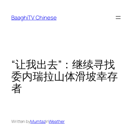
Skip
to
BaaghiTV Chinese
content
“让我出去”：继续寻找
委内瑞拉山体滑坡幸存
者
Written by
Mumtaz
in
Weather