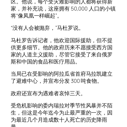
区。他说，每个受灾难影响的人都将获得新
家，并补充说，这座拥有 50,000 人口的小镇
将“像凤凰一样崛起”。
“没有人会被抛弃，”马杜罗说。
马杜罗告诉记者，他欢迎国际援助，但不提
供更多细节。他的政府历来不愿接受西方国
家的人道主义援助，尽管它接受了来自俄罗
斯和中国的食品和医疗用品。
当局已在受影响的阿拉瓜省首府马拉凯建立
了避难中心，并宣布分发 300 吨食物。
政府还宣布为遇难者哀悼三天。
受危机影响的委内瑞拉对季节性风暴并不陌
生，但这是今年迄今为止最严重的一次，因
为最近几个月造成数十人死亡的历史降雨
量。