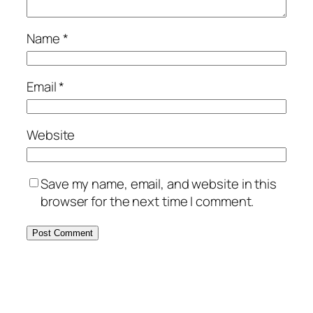
Name
*
Email
*
Website
Save my name, email, and website in this
browser for the next time I comment.