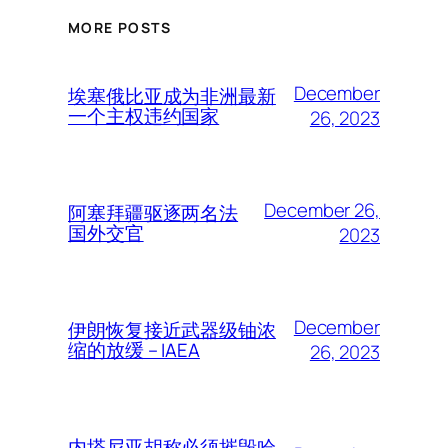
MORE POSTS
December
埃塞俄比亚成为非洲最新
一个主权违约国家
26, 2023
December 26,
阿塞拜疆驱逐两名法
国外交官
2023
December
伊朗恢复接近武器级铀浓
缩的放缓 – IAEA
26, 2023
内塔尼亚胡称必须摧毁哈