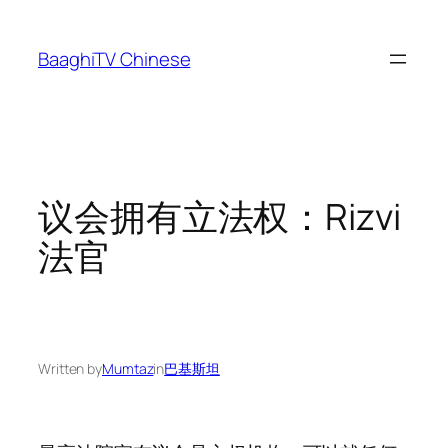
Skip
to
BaaghiTV Chinese
content
议会拥有立法权：Rizvi
法官
Written by
Mumtaz
in
巴基斯坦