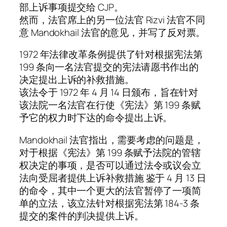
部上诉事项提交给 CJP。
然而，法官席上的另一位法官 Rizvi 法官不同
意 Mandokhail 法官的意见，并写了反对票。
1972 年法律改革条例提供了针对根据宪法第
199 条向一名法官提交的宪法请愿书作出的
决定提出上诉的补救措施。
该法令于 1972 年 4 月 14 日颁布，旨在针对
该法院一名法官在行使《宪法》第 199 条赋
予它的权力时下达的命令提出上诉。
Mandokhail 法官指出，需要考虑的问题是，
对于根据《宪法》第 199 条赋予法院的管辖
权决定的事项，是否可以通过法令或议会立
法向受屈者提供上诉补救措施 鉴于 4 月 13 日
的命令，其中一个更大的法官暂停了一项简
单的立法，该立法针对根据宪法第 184-3 条
提交的案件的判决提供上诉。