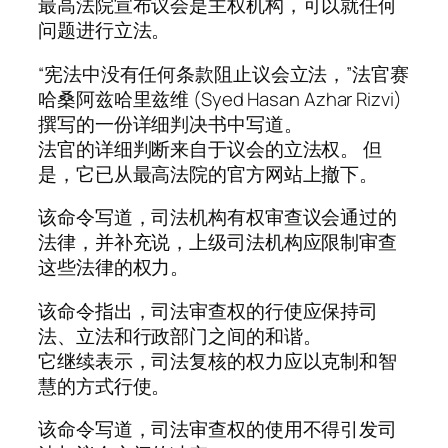
最高法院宣布议会是主权机构，可以就任何
问题进行立法。
“宪法中没有任何条款阻止议会立法，”法官赛
哈桑阿兹哈里兹维 (Syed Hasan Azhar Rizvi)
撰写的一份详细判决书中写道。
法官的详细判断来自于议会的立法权。 但
是，它已从最高法院的官方网站上撤下。
该命令写道，司法机构有权审查议会通过的
法律，并补充说，上级司法机构应限制审查
这些法律的权力。
该命令指出，司法审查权的行使应保持司
法、立法和行政部门之间的和谐。
它继续表示，司法复核的权力应以克制和智
慧的方式行使。
该命令写道，司法审查权的使用不得引发司