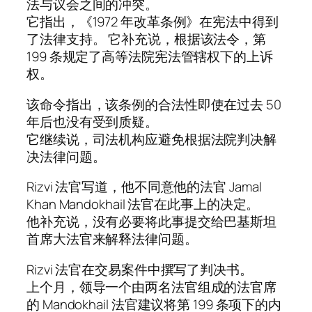
法与议会之间的冲突。
它指出，《1972 年改革条例》在宪法中得到
了法律支持。 它补充说，根据该法令，第
199 条规定了高等法院宪法管辖权下的上诉
权。
该命令指出，该条例的合法性即使在过去 50
年后也没有受到质疑。
它继续说，司法机构应避免根据法院判决解
决法律问题。
Rizvi 法官写道，他不同意他的法官 Jamal
Khan Mandokhail 法官在此事上的决定。
他补充说，没有必要将此事提交给巴基斯坦
首席大法官来解释法律问题。
Rizvi 法官在交易案件中撰写了判决书。
上个月，领导一个由两名法官组成的法官席
的 Mandokhail 法官建议将第 199 条项下的内