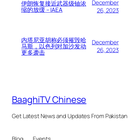
December
伊朗恢复接近武器级铀浓
缩的放缓 – IAEA
26, 2023
内塔尼亚胡称必须摧毁哈
December
马斯，以色列对加沙发动
26, 2023
更多袭击
BaaghiTV Chinese
Get Latest News and Updates From Pakistan
Blog
Events