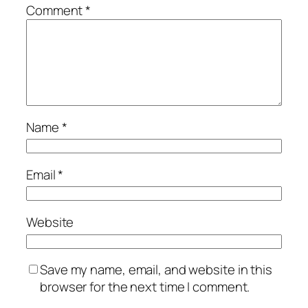
Comment
*
Name
*
Email
*
Website
Save my name, email, and website in this
browser for the next time I comment.