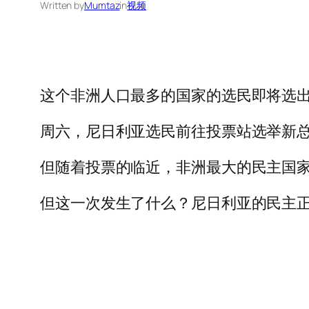
Written by
Mumtaz
in
视频
这个非洲人口最多的国家的选民即将选
周六，尼日利亚选民前往投票站选举新
但随着投票的临近，非洲最大的民主国
但这一次发生了什么？尼日利亚的民主