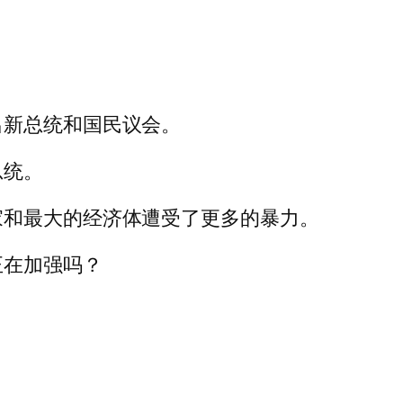
出新总统和国民议会。
总统。
家和最大的经济体遭受了更多的暴力。
正在加强吗？