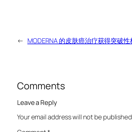
←
MODERNA 的皮肤癌治疗获得突破性
Comments
Leave a Reply
Your email address will not be published