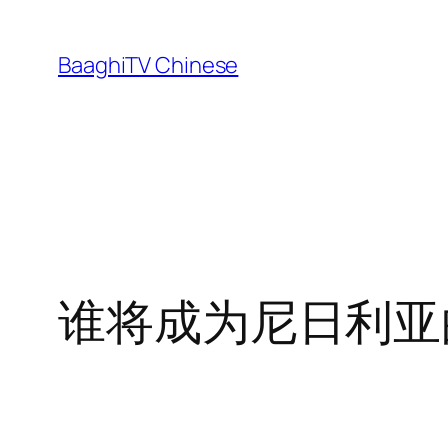
Skip
to
BaaghiTV Chinese
content
谁将成为尼日利亚