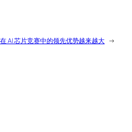
示其在 AI 芯片竞赛中的领先优势越来越大
→