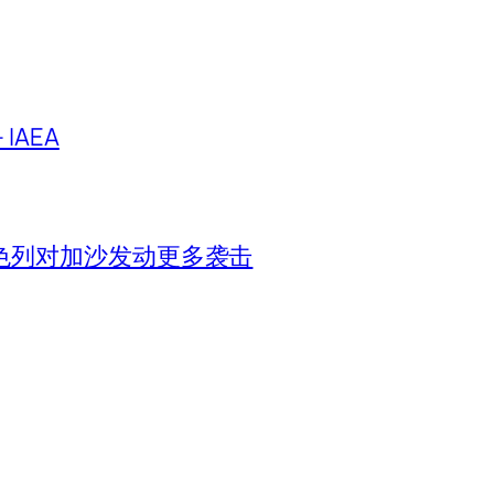
IAEA
色列对加沙发动更多袭击