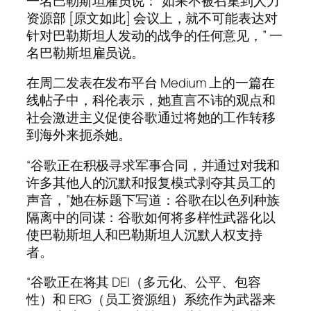
一名巴勒斯坦雇员说：“如果不被召集到人力
资源部 [原文如此] 会议上，就不可能表达对
针对巴勒斯坦人发动的战争的任何意见，” 一
名巴勒斯坦雇员说。
在周二发表在发布平台 Medium 上的一篇在
线帖子中，科伦表示，她直言不讳的观点和
社会激进主义促使谷歌通过将她的工作转移
到海外来扼杀她。
“谷歌正在积极寻求军事合同，并通过对我和
许多其他人的沉默和报复模式剥夺其员工的
声音，”她在标题下写道：谷歌在以色列种族
隔离中的同谋：谷歌如何将多样性武器化以
使巴勒斯坦人和巴勒斯坦人沉默人权支持
者。
“谷歌正在将其 DEI（多元化、公平、包容
性）和 ERG（员工资源组）系统作为武器来