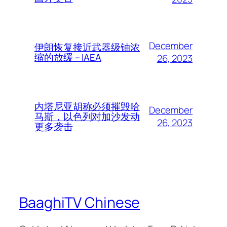
December
伊朗恢复接近武器级铀浓
缩的放缓 – IAEA
26, 2023
内塔尼亚胡称必须摧毁哈
December
马斯，以色列对加沙发动
26, 2023
更多袭击
BaaghiTV Chinese