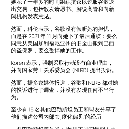
她花了一年多的时间组织抗议以说服谷歌退
出交易，包括散发请愿书、游说高管和向新
闻机构发表意见。
然而，科伦表示，谷歌没有倾听她的担忧，
而是在 2021 年 11 月向她下了最后通牒：要么
同意从美国加利福尼亚州的旧金山搬到巴西
的圣保罗，要么丢掉她的工作。
Koren 表示，强制采取行动没有商业理由，
并向国家劳工关系委员会 (NLRB) 提出投诉。
然而，据多家媒体报道，谷歌和 NLRB 都对她
的投诉进行了调查，并没有发现任何不当行
为。
至少有 15 名其他巴勒斯坦员工和盟友分享了
他们描述公司内部“制度化偏见”的经历。