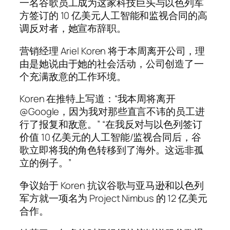
一名谷歌员工成为这家科技巨头与以色列军
方签订的 10 亿美元人工智能和监视合同的高
调反对者，她宣布辞职。
营销经理 Ariel Koren 将于本周离开公司，理
由是她说由于她的社会活动，公司创造了一
个充满敌意的工作环境。
Koren 在推特上写道：“我本周将离开
@Google，因为我对那些直言不讳的员工进
行了报复和敌意。” “在我反对与以色列签订
价值 10 亿美元的人工智能/监视合同后，谷
歌立即将我的角色转移到了海外。这远非孤
立的例子。”
争议始于 Koren 抗议谷歌与亚马逊和以色列
军方就一项名为 Project Nimbus 的 12 亿美元
合作。