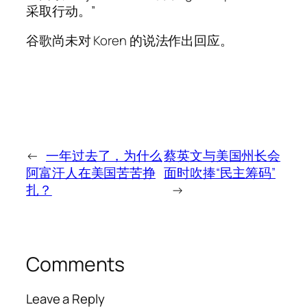
采取行动。”
谷歌尚未对 Koren 的说法作出回应。
←
一年过去了，为什么
蔡英文与美国州长会
阿富汗人在美国苦苦挣
面时吹捧“民主筹码”
扎？
→
Comments
Leave a Reply