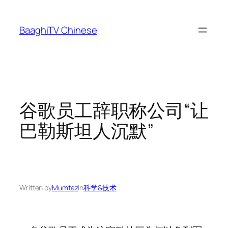
Skip
to
BaaghiTV Chinese
content
谷歌员工辞职称公司“让
巴勒斯坦人沉默”
Written by
Mumtaz
in
科学&技术