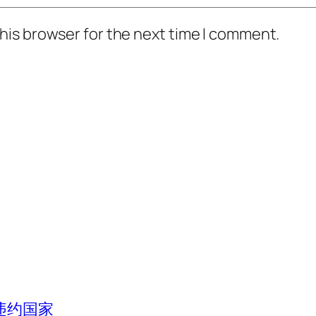
his browser for the next time I comment.
违约国家