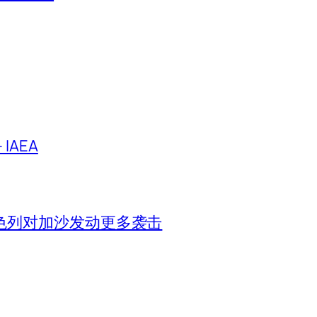
IAEA
色列对加沙发动更多袭击