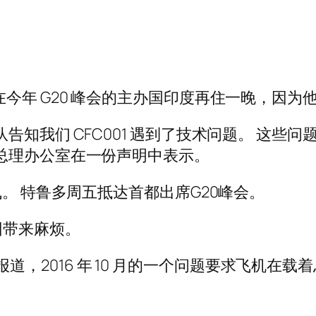
今年 G20 峰会的主办国印度再住一晚，因为
告知我们 CFC001 遇到了技术问题。 这些
总理办公室在一份声明中表示。
飞。 特鲁多周五抵达首都出席G20峰会。
团带来麻烦。
s 报道，2016 年 10 月的一个问题要求飞机在