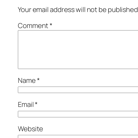
Your email address will not be published
Comment
*
Name
*
Email
*
Website