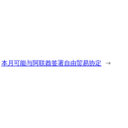
本月可能与阿联酋签署自由贸易协定
→