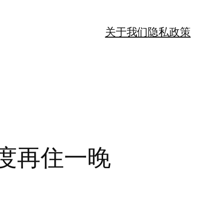
关于我们
隐私政策
度再住一晚