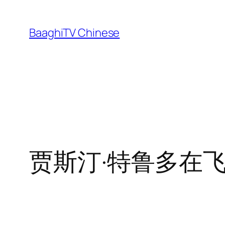
Skip
to
BaaghiTV Chinese
content
贾斯汀·特鲁多在