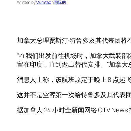
Written by
Mumtaz
in
国际的
加拿大总理贾斯汀·特鲁多及其代表团将在
“在我们出发前往机场时，加拿大武装部队
留在印度，直到做出替代安排。”加拿大
消息人士称，该航班原定于晚上 8 点起
这并不是空客第一次给特鲁多及其代表
据加拿大 24 小时全新闻网络 CTV New