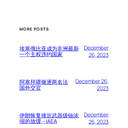
MORE POSTS
December
埃塞俄比亚成为非洲最新
一个主权违约国家
26, 2023
December 26,
阿塞拜疆驱逐两名法
国外交官
2023
December
伊朗恢复接近武器级铀浓
缩的放缓 – IAEA
26, 2023