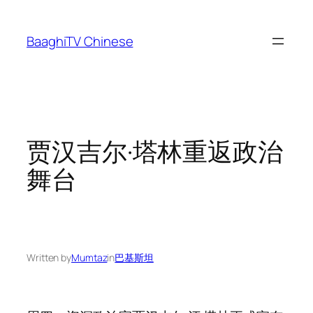
Skip
to
BaaghiTV Chinese
content
贾汉吉尔·塔林重返政治
舞台
Written by
Mumtaz
in
巴基斯坦