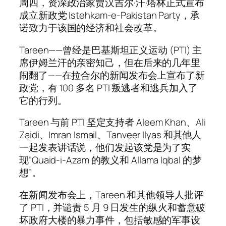
周四，资深政治家贾汉吉尔·汗·塔林正式宣布
成立新政党 Istehkam-e-Pakistan Party，承
诺致力于该国的经济和社会改革。
Tareen——曾经是巴基斯坦正义运动 (PTI) 主
席伊姆兰汗的亲密知己，但在后来的几年里
闹翻了——在拉合尔的新闻发布会上宣布了新
政党，有 100 多名 PTI 叛逃者和逃兵加入了
它的行列。
Tareen 与前 PTI 坚定支持者 Aleem Khan、Ali
Zaidi、Imran Ismail、Tanveer Ilyas 和其他人
一起发表讲话说，他们发起该党是为了实
现“Quaid-i-Azam 的教义和 Allama Iqbal 的梦
想”。
在新闻发布会上，Tareen 和其他领导人批评
了 PTI，并谴责 5 月 9 日发生的纵火和蓄意破
坏政府大楼的暴力事件，包括敏感的军事设