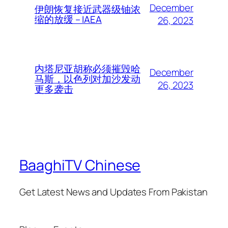
December
伊朗恢复接近武器级铀浓
缩的放缓 – IAEA
26, 2023
内塔尼亚胡称必须摧毁哈
December
马斯，以色列对加沙发动
26, 2023
更多袭击
BaaghiTV Chinese
Get Latest News and Updates From Pakistan