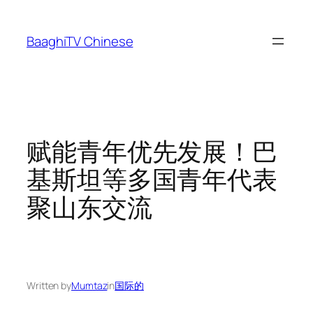
Skip
to
BaaghiTV Chinese
content
赋能青年优先发展！巴
基斯坦等多国青年代表
聚山东交流
Written by
Mumtaz
in
国际的