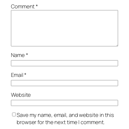
Comment
*
Name
*
Email
*
Website
Save my name, email, and website in this
browser for the next time I comment.