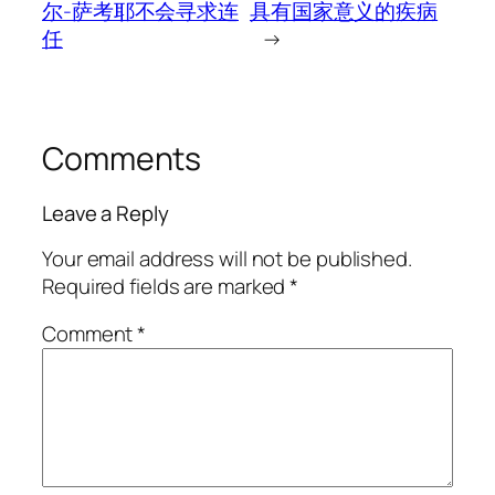
尔-萨考耶不会寻求连
具有国家意义的疾病
任
→
Comments
Leave a Reply
Your email address will not be published.
Required fields are marked
*
Comment
*