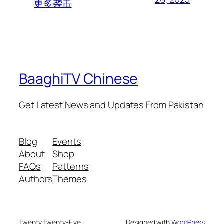
更多袭击
BaaghiTV Chinese
Get Latest News and Updates From Pakistan
Blog
Events
About
Shop
FAQs
Patterns
Authors
Themes
Twenty Twenty-Five
Designed with
WordPress