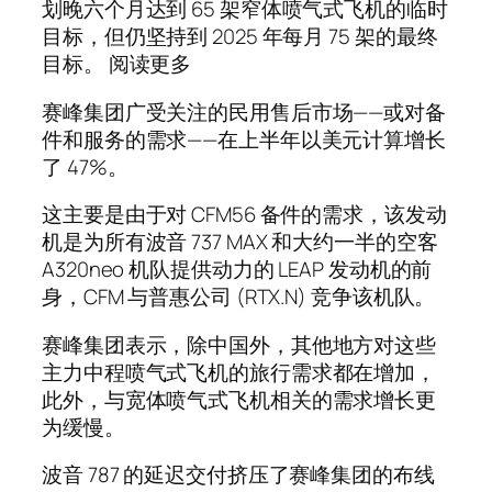
划晚六个月达到 65 架窄体喷气式飞机的临时
目标，但仍坚持到 2025 年每月 75 架的最终
目标。 阅读更多
赛峰集团广受关注的民用售后市场——或对备
件和服务的需求——在上半年以美元计算增长
了 47%。
这主要是由于对 CFM56 备件的需求，该发动
机是为所有波音 737 MAX 和大约一半的空客
A320neo 机队提供动力的 LEAP 发动机的前
身，CFM 与普惠公司 (RTX.N) 竞争该机队。
赛峰集团表示，除中国外，其他地方对这些
主力中程喷气式飞机的旅行需求都在增加，
此外，与宽体喷气式飞机相关的需求增长更
为缓慢。
波音 787 的延迟交付挤压了赛峰集团的布线