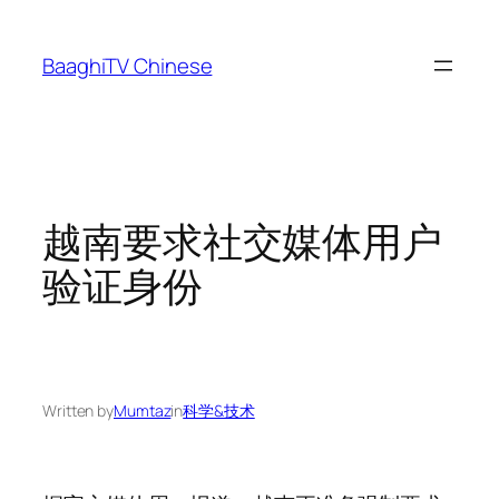
Skip
to
BaaghiTV Chinese
content
越南要求社交媒体用户
验证身份
Written by
Mumtaz
in
科学&技术