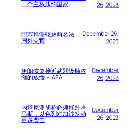
一个主权违约国家
26, 2023
December 26,
阿塞拜疆驱逐两名法
国外交官
2023
December
伊朗恢复接近武器级铀浓
缩的放缓 – IAEA
26, 2023
内塔尼亚胡称必须摧毁哈
December
马斯，以色列对加沙发动
26, 2023
更多袭击