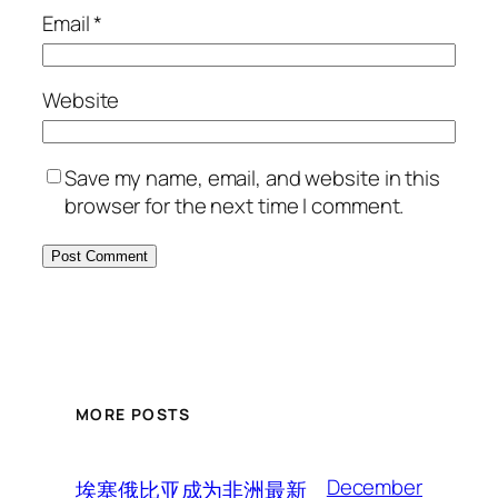
Email
*
Website
Save my name, email, and website in this
browser for the next time I comment.
MORE POSTS
December
埃塞俄比亚成为非洲最新