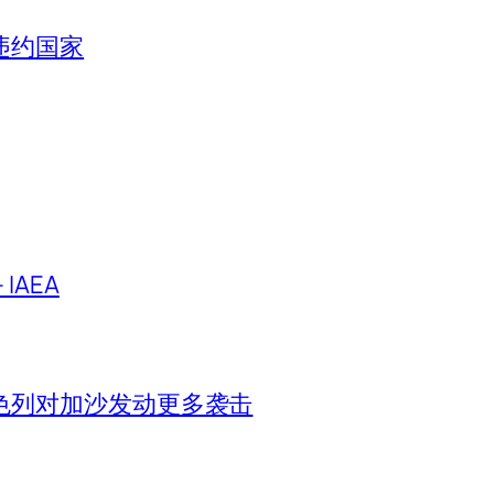
违约国家
IAEA
色列对加沙发动更多袭击