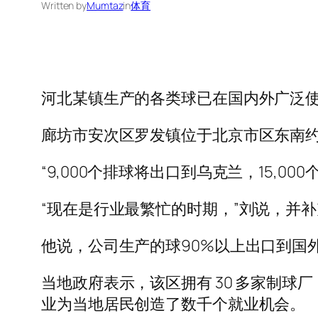
Written by
Mumtaz
in
体育
河北某镇生产的各类球已在国内外广泛
廊坊市安次区罗发镇位于北京市区东南约
“9,000个排球将出口到乌克兰，15,
“现在是行业最繁忙的时期，”刘说，并
他说，公司生产的球90%以上出口到国
当地政府表示，该区拥有 30 多家制球厂，
业为当地居民创造了数千个就业机会。