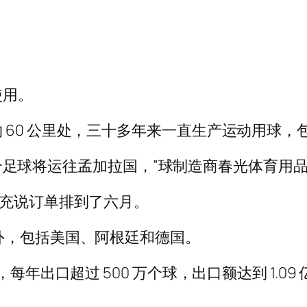
使用。
 60 公里处，三十多年来一直生产运动用球，
000个足球将运往孟加拉国，”球制造商春光体育
补充说订单排到了六月。
外，包括美国、阿根廷和德国。
每年出口超过 500 万个球，出口额达到 1.09 