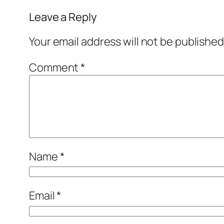
Leave a Reply
Your email address will not be published
Comment
*
Name
*
Email
*