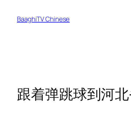
Skip
to
BaaghiTV Chinese
content
跟着弹跳球到河北