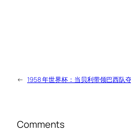
←
1958 年世界杯：当贝利带领巴西队
Comments