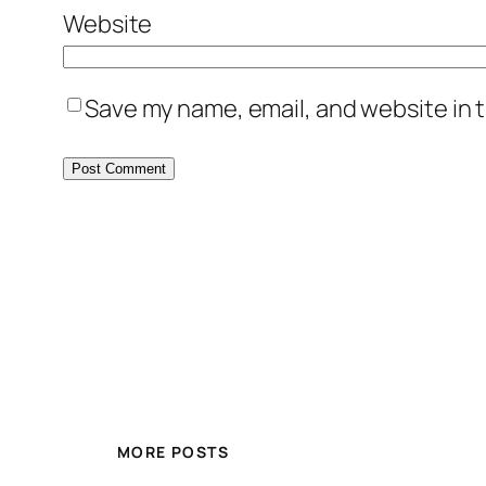
Website
Save my name, email, and website in t
MORE POSTS