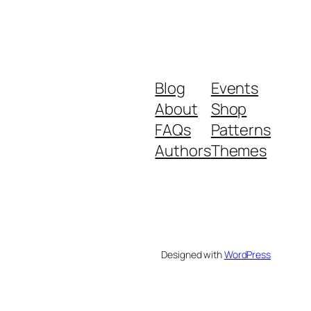
Blog
Events
About
Shop
FAQs
Patterns
Authors
Themes
Designed with
WordPress