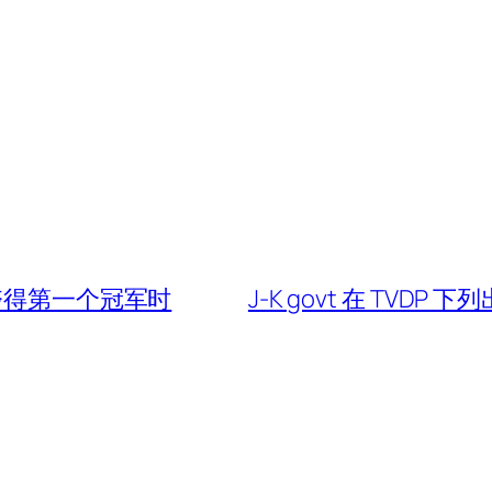
夺得第一个冠军时
J-K govt 在 TVD