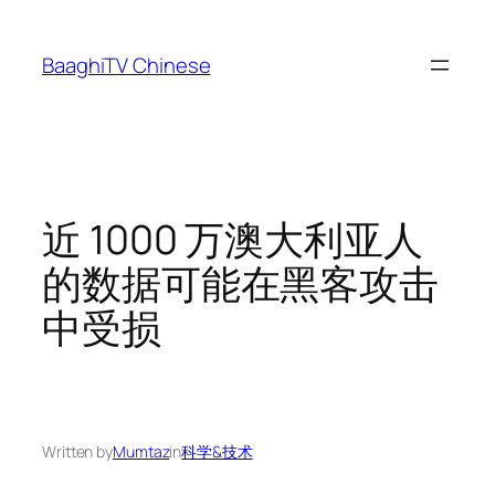
Skip
to
BaaghiTV Chinese
content
近 1000 万澳大利亚人
的数据可能在黑客攻击
中受损
Written by
Mumtaz
in
科学&技术