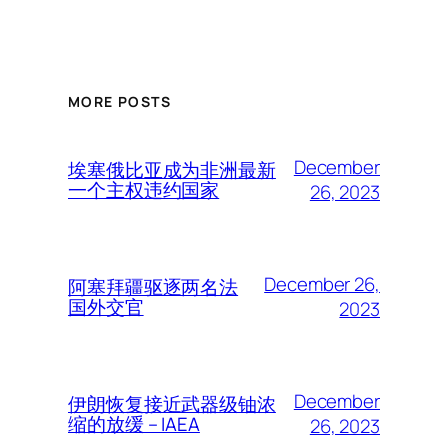
MORE POSTS
December
埃塞俄比亚成为非洲最新
一个主权违约国家
26, 2023
December 26,
阿塞拜疆驱逐两名法
国外交官
2023
December
伊朗恢复接近武器级铀浓
缩的放缓 – IAEA
26, 2023