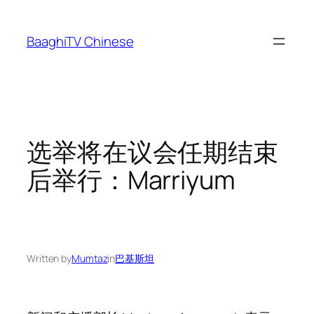
Skip
to
BaaghiTV Chinese
content
选举将在议会任期结束
后举行：Marriyum
Written by
Mumtaz
in
巴基斯坦