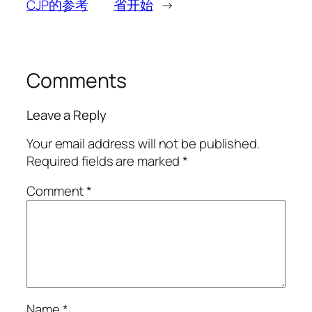
CJP的参考
省开始
→
Comments
Leave a Reply
Your email address will not be published.
Required fields are marked
*
Comment
*
Name
*