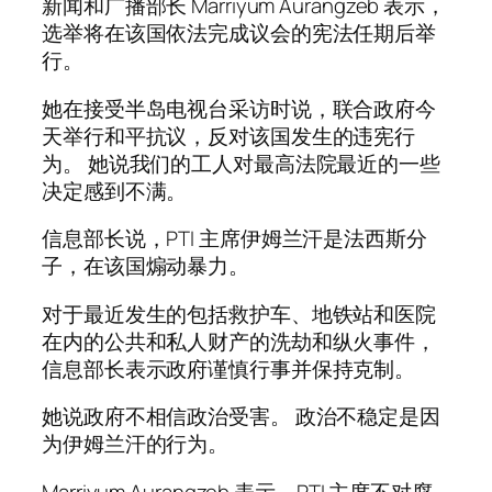
新闻和广播部长 Marriyum Aurangzeb 表示，
选举将在该国依法完成议会的宪法任期后举
行。
她在接受半岛电视台采访时说，联合政府今
天举行和平抗议，反对该国发生的违宪行
为。 她说我们的工人对最高法院最近的一些
决定感到不满。
信息部长说，PTI 主席伊姆兰汗是法西斯分
子，在该国煽动暴力。
对于最近发生的包括救护车、地铁站和医院
在内的公共和私人财产的洗劫和纵火事件，
信息部长表示政府谨慎行事并保持克制。
她说政府不相信政治受害。 政治不稳定是因
为伊姆兰汗的行为。
Marriyum Aurangzeb 表示，PTI 主席不对腐