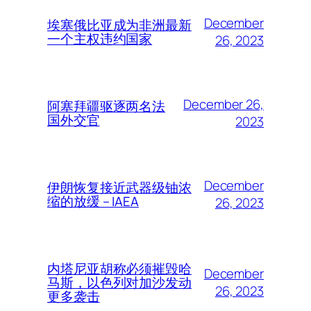
December
埃塞俄比亚成为非洲最新
一个主权违约国家
26, 2023
December 26,
阿塞拜疆驱逐两名法
国外交官
2023
December
伊朗恢复接近武器级铀浓
缩的放缓 – IAEA
26, 2023
内塔尼亚胡称必须摧毁哈
December
马斯，以色列对加沙发动
26, 2023
更多袭击