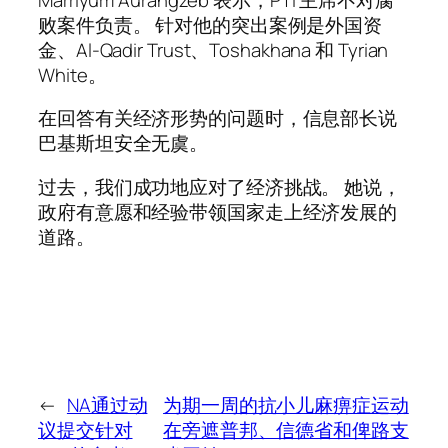
败案件负责。 针对他的突出案例是外国资
金、Al-Qadir Trust、Toshakhana 和 Tyrian
White。
在回答有关经济形势的问题时，信息部长说
巴基斯坦安全无虞。
过去，我们成功地应对了经济挑战。 她说，
政府有意愿和经验带领国家走上经济发展的
道路。
←
NA通过动
为期一周的抗小儿麻痹症运动
议提交针对
在旁遮普邦、信德省和俾路支