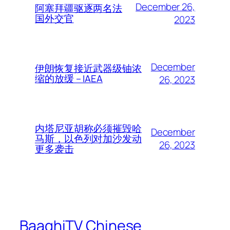
December 26,
阿塞拜疆驱逐两名法
国外交官
2023
December
伊朗恢复接近武器级铀浓
缩的放缓 – IAEA
26, 2023
内塔尼亚胡称必须摧毁哈
December
马斯，以色列对加沙发动
26, 2023
更多袭击
BaaghiTV Chinese