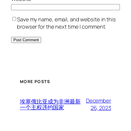
Save my name, email, and website in this
browser for the next time I comment.
MORE POSTS
December
埃塞俄比亚成为非洲最新
一个主权违约国家
26, 2023