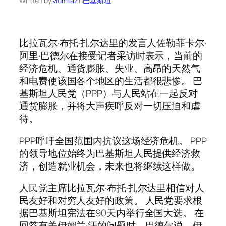
Written by
Mumtaz
in
巴基斯坦
比拉瓦尔·布托·扎尔达里的发言人佐勒菲卡尔·
阿里·巴德尔在接受记者采访时表示，当前的
经济危机、通货膨胀、失业、高昂的天然气
和电费使该国各个地区的生活都很悲惨。 巴
基斯坦人民党（PPP）与人民站在一起反对
通货膨胀，并将大声疾呼反对一切压迫和虐
待。
PPP呼吁全国范围内抗议这场经济危机。 PPP
的领导地位始终为巴基斯坦人民提供经济救
济，创造就业机会，未来也将继续这样做。
人民党主席比拉瓦尔·布托·扎尔达里相信对人
民友好和对穷人友好的政策。 人民党要求根
据巴基斯坦宪法在90天内举行全国大选。 在
回答有关伊姆兰·汗的问题时，巴德尔说，伊