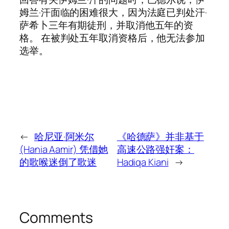
姆兰·汗面临的困难很大，因为法庭已判处汗·
萨希卜三年有期徒刑，并取消他五年的资
格。 在被判处五年取消资格后，他无法参加
选举。
←
哈尼亚·阿米尔
《哈德萨》并非基于
(Hania Aamir) 凭借她
高速公路强奸案：
的歌喉迷倒了歌迷
Hadiqa Kiani
→
Comments