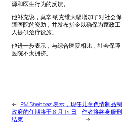
源和医生行为的反馈。
他补充说，莫辛·纳克维大幅增加了对社会保
障医院的资助，并发布指令以确保为家政工
人提供治疗设施。
他进一步表示，与综合医院相比，社会保障
医院不太拥挤。
←
PM Shehbaz 表示，现任
儿童色情制品制
政府的任期将于 8 月 14 日
作者将终身服刑
结束
→