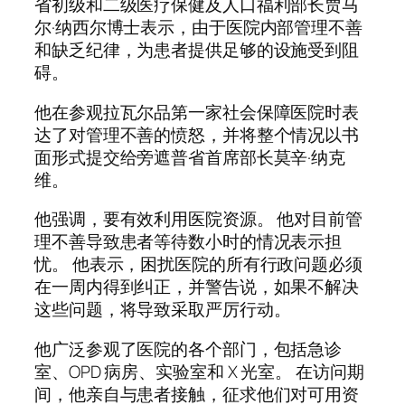
省初级和二级医疗保健及人口福利部长贾马
尔·纳西尔博士表示，由于医院内部管理不善
和缺乏纪律，为患者提供足够的设施受到阻
碍。
他在参观拉瓦尔品第一家社会保障医院时表
达了对管理不善的愤怒，并将整个情况以书
面形式提交给旁遮普省首席部长莫辛·纳克
维。
他强调，要有效利用医院资源。 他对目前管
理不善导致患者等待数小时的情况表示担
忧。 他表示，困扰医院的所有行政问题必须
在一周内得到纠正，并警告说，如果不解决
这些问题，将导致采取严厉行动。
他广泛参观了医院的各个部门，包括急诊
室、OPD 病房、实验室和 X 光室。 在访问期
间，他亲自与患者接触，征求他们对可用资