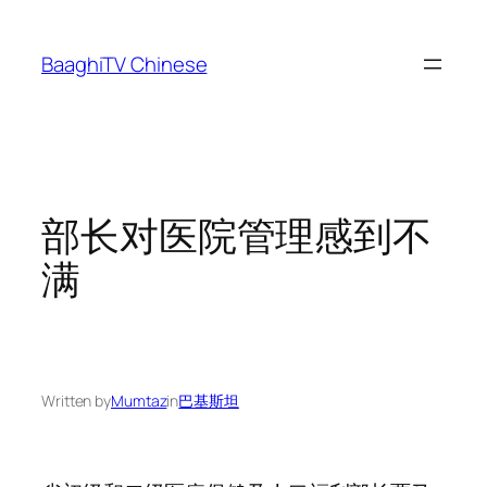
Skip
to
BaaghiTV Chinese
content
部长对医院管理感到不
满
Written by
Mumtaz
in
巴基斯坦