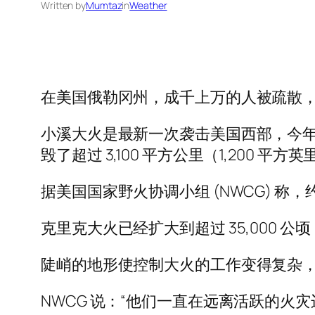
Written by
Mumtaz
in
Weather
在美国俄勒冈州，成千上万的人被疏散
小溪大火是最新一次袭击美国西部，今
毁了超过 3,100 平方公里（1,200 平方
据美国国家野火协调小组 (NWCG) 称
克里克大火已经扩大到超过 35,000 
陡峭的地形使控制大火的工作变得复杂，莱
NWCG 说：“他们一直在远离活跃的