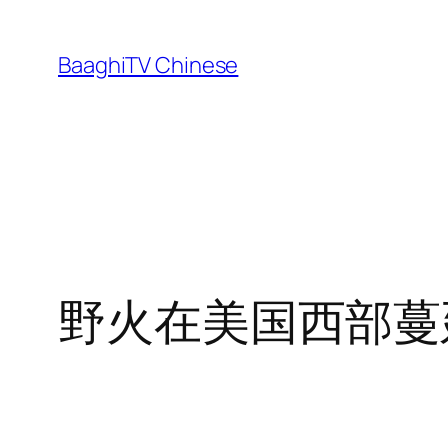
Skip
to
BaaghiTV Chinese
content
野火在美国西部蔓