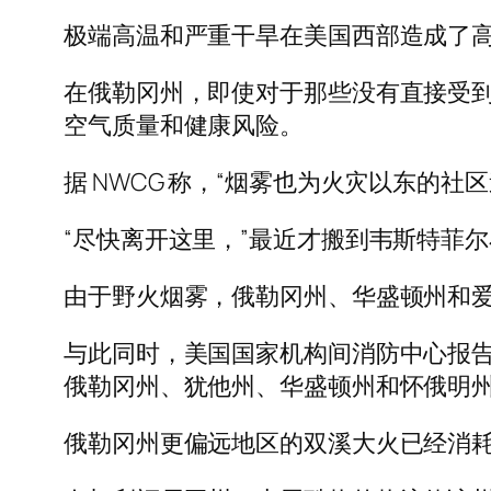
极端高温和严重干旱在美国西部造成了
在俄勒冈州，即使对于那些没有直接受
空气质量和健康风险。
据 NWCG 称，“烟雾也为火灾以东的
“尽快离开这里，”最近才搬到韦斯特菲尔
由于野火烟雾，俄勒冈州、华盛顿州和
与此同时，美国国家机构间消防中心报告
俄勒冈州、犹他州、华盛顿州和怀俄明
俄勒冈州更偏远地区的双溪大火已经消耗了近 6