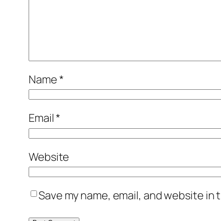
Name
*
Email
*
Website
Save my name, email, and website in t