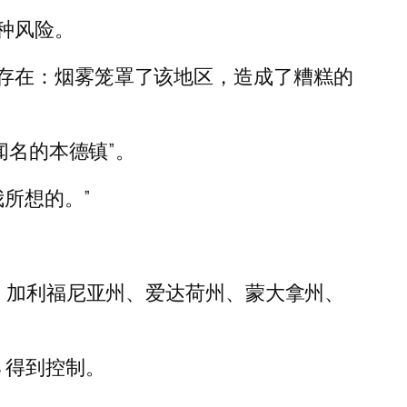
种风险。
存在：烟雾笼罩了该地区，造成了糟糕的
闻名的本德镇”。
我所想的。”
烧：加利福尼亚州、爱达荷州、蒙大拿州、
% 得到控制。