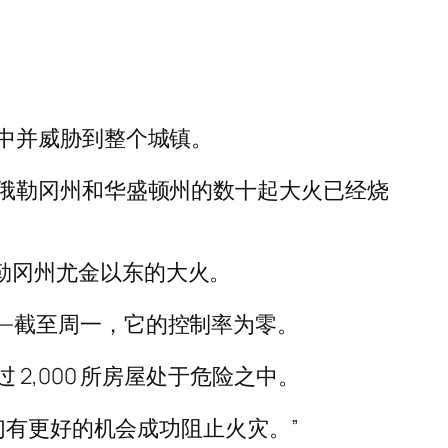
中并威胁到整个城镇。
俄勒冈州和华盛顿州的数十起大火已经烧
灭俄勒冈州尤金以东的大火。
两倍——截至周一，它的控制率为零。
,000 所房屋处于危险之中。
们有更好的机会成功阻止火灾。”