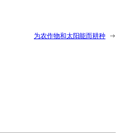
为农作物和太阳能而耕种
→