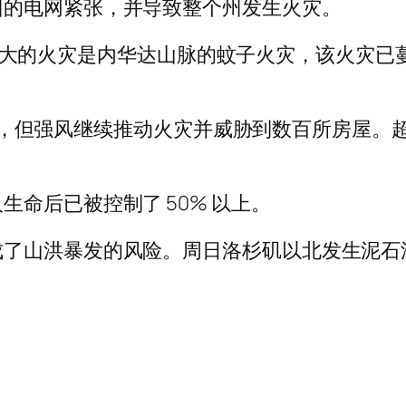
州的电网紧张，并导致整个州发生火灾。
前最大的火灾是内华达山脉的蚊子火灾，该火灾已蔓延到 
员，但强风继续推动火灾并威胁到数百所房屋。超过 11
命后已被控制了 50% 以上。
了山洪暴发的风险。周日洛杉矶以北发生泥石流，