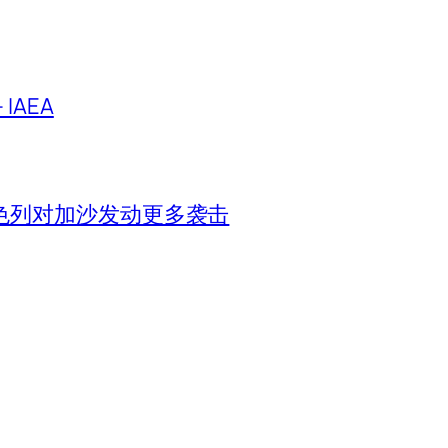
IAEA
色列对加沙发动更多袭击