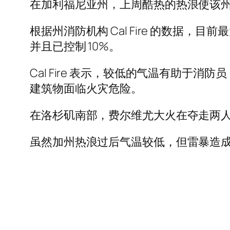
在加利福尼亚州，上周酷热的热浪使该
根据州消防机构 Cal Fire 的数据，目
并且已控制 10%。
Cal Fire 表示，较低的气温有助于消防
建筑物面临火灾危险。
在洛杉矶南部，费尔维尤大火在夺走两人生
虽然加州热浪过后气温较低，但雷暴造成