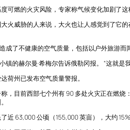
高度可燃的火灾风险，专家称气候变化加剧了这
到大火威胁的人来说，大火也让人感觉到了它的
社区造成了不健康的空气质量，包括以户外旅游而
小镇的赫尔曼·希梅尔告诉俄勒冈报。 “这就是
爱达荷州已发布空气质量警报。
称，目前西部七个州有 90 多处火灾正在燃
州。
3,000 公顷（155,000 英亩），大约 15