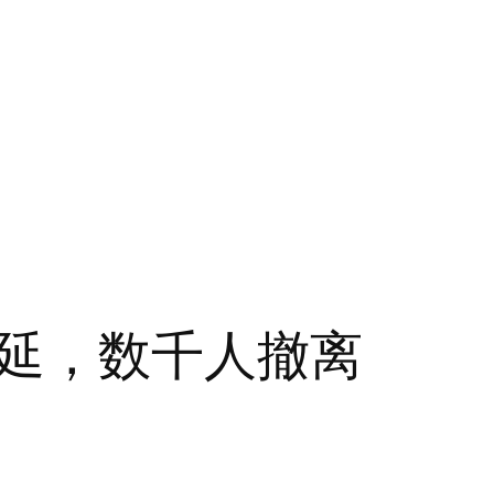
延，数千人撤离