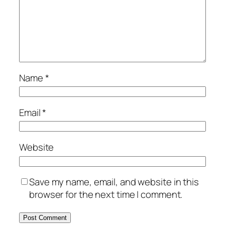
Name
*
Email
*
Website
Save my name, email, and website in this
browser for the next time I comment.