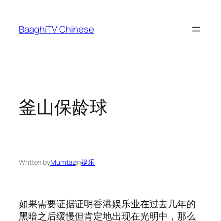
Skip
to
BaaghiTV Chinese
content
釜山保龄球
Written by
Mumtaz
in
娱乐
如果需要证据证明香港娱乐业在过去几年的
黑暗之后缓慢但肯定地出现在光明中，那么