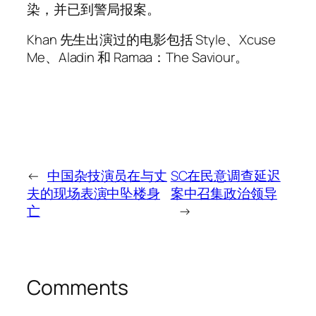
染，并已到警局报案。
Khan 先生出演过的电影包括 Style、Xcuse
Me、Aladin 和 Ramaa：The Saviour。
←
中国杂技演员在与丈
SC在民意调查延迟
夫的现场表演中坠楼身
案中召集政治领导
亡
→
Comments