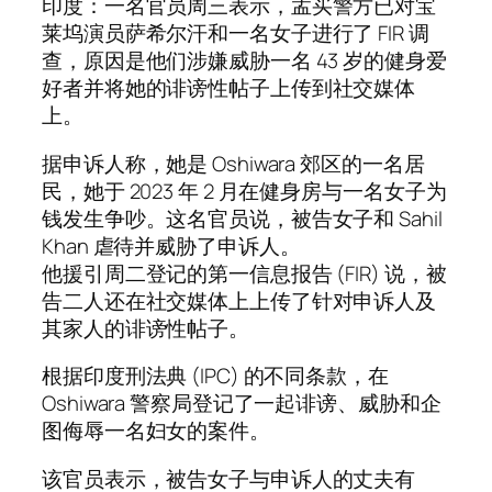
印度：一名官员周三表示，孟买警方已对宝
莱坞演员萨希尔汗和一名女子进行了 FIR 调
查，原因是他们涉嫌威胁一名 43 岁的健身爱
好者并将她的诽谤性帖子上传到社交媒体
上。
据申诉人称，她是 Oshiwara 郊区的一名居
民，她于 2023 年 2 月在健身房与一名女子为
钱发生争吵。这名官员说，被告女子和 Sahil
Khan 虐待并威胁了申诉人。
他援引周二登记的第一信息报告 (FIR) 说，被
告二人还在社交媒体上上传了针对申诉人及
其家人的诽谤性帖子。
根据印度刑法典 (IPC) 的不同条款，在
Oshiwara 警察局登记了一起诽谤、威胁和企
图侮辱一名妇女的案件。
该官员表示，被告女子与申诉人的丈夫有