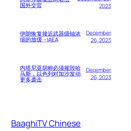
国外交官
2023
December
伊朗恢复接近武器级铀浓
缩的放缓 – IAEA
26, 2023
内塔尼亚胡称必须摧毁哈
December
马斯，以色列对加沙发动
26, 2023
更多袭击
BaaghiTV Chinese