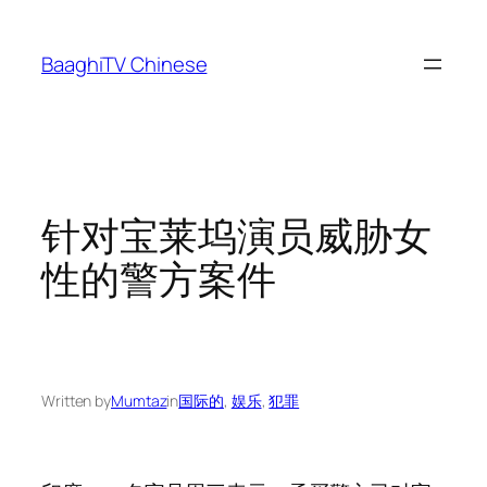
Skip
to
BaaghiTV Chinese
content
针对宝莱坞演员威胁女
性的警方案件
Written by
Mumtaz
in
国际的
, 
娱乐
, 
犯罪