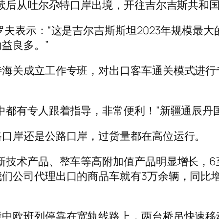
手续后从吐尔尕特口岸出境，开往吉尔吉斯共和
罗夫表示：“这是吉尔吉斯斯坦2023年规模最
益良多。”
特海关成立工作专班，对出口客车通关模式进行
中都有专人跟着指导，非常便利！”新疆通辰丹
路口岸还是公路口岸，过货量都在高位运行。
新技术产品、整车等高附加值产品明显增长，6
们公司代理出口的商品车就有3万余辆，同比增
境中欧班列停靠在宽轨线路上，两台桥吊快速移