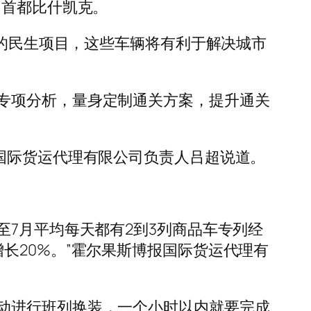
国首都比什凯克。
大的民生项目，这些车辆将有利于解决城市
专项分析，量身定制通关方案，提升通关
国际货运代理有限公司负责人吕超说道。
至7月平均每天都有2到3列商品车专列经
长20%。”霍尔果斯博报国际货运代理有
动进行班列换装，一个小时以内就要完成