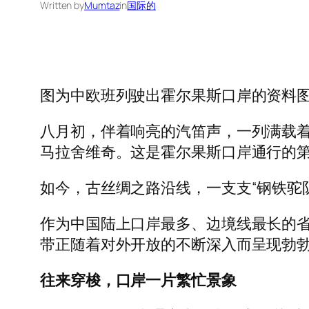
Written by
Mumtaz
in
国际的
图为中欧班列驶出霍尔果斯口岸的资料图
八月初，伴着响亮的汽笛声，一列满载
马拉舍维奇。这是霍尔果斯口岸通行的第
如今，古丝绸之路沿线，一支支“钢铁驼
作为中国陆上口岸最多、边境线最长的省
带正随着对外开放的不断深入而呈现勃
往来穿梭，口岸一片繁忙景象