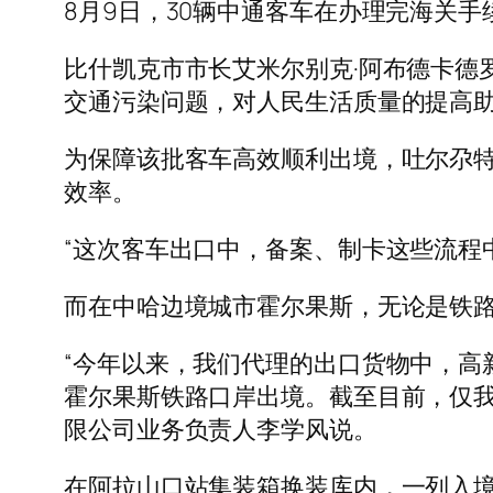
8月9日，30辆中通客车在办理完海关
比什凯克市市长艾米尔别克·阿布德卡德
交通污染问题，对人民生活质量的提高助
为保障该批客车高效顺利出境，吐尔尕
效率。
“这次客车出口中，备案、制卡这些流程
而在中哈边境城市霍尔果斯，无论是铁
“今年以来，我们代理的出口货物中，高
霍尔果斯铁路口岸出境。截至目前，仅我
限公司业务负责人李学风说。
在阿拉山口站集装箱换装库内，一列入