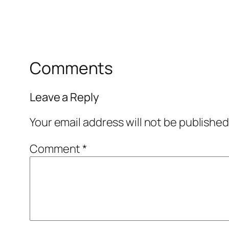
Comments
Leave a Reply
Your email address will not be published
Comment
*