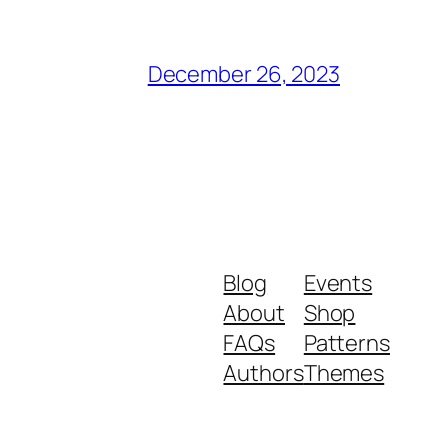
December 26, 2023
Blog
Events
About
Shop
FAQs
Patterns
Authors
Themes