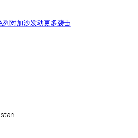
色列对加沙发动更多袭击
istan