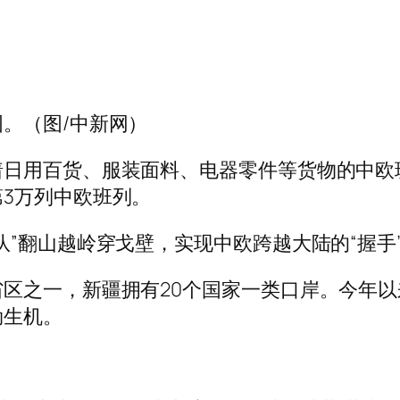
。（图/中新网）
着日用百货、服装面料、电器零件等货物的中欧
3万列中欧班列。
队”翻山越岭穿戈壁，实现中欧跨越大陆的“握手
区之一，新疆拥有20个国家一类口岸。今年
勃生机。