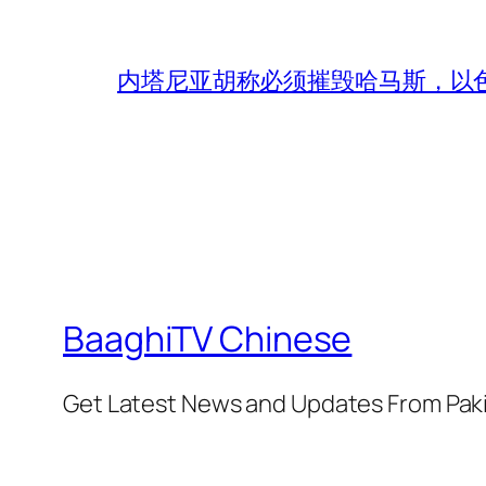
内塔尼亚胡称必须摧毁哈马斯，以
BaaghiTV Chinese
Get Latest News and Updates From Pak