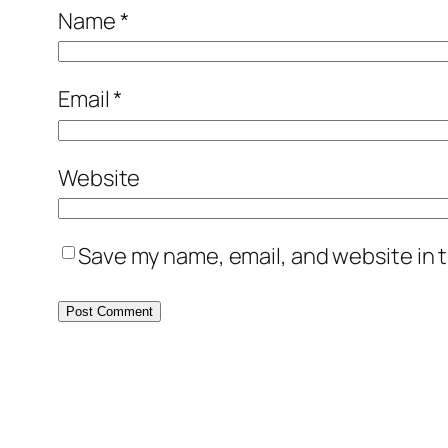
Name
*
Email
*
Website
Save my name, email, and website in t