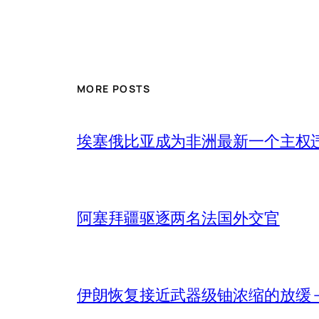
MORE POSTS
埃塞俄比亚成为非洲最新一个主权
阿塞拜疆驱逐两名法国外交官
伊朗恢复接近武器级铀浓缩的放缓 – 