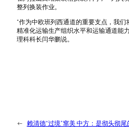
整列换装作业。
“作为中欧班列西通道的重要支点，我们
精准化运输生产组织水平和运输通道能力
理科科长闫华鹏说。
←
赖清德“过境”窜美 中方：是彻头彻尾