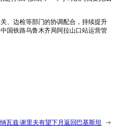
海关、边检等部门的协调配合，持续提升
”中国铁路乌鲁木齐局阿拉山口站运营管
纳瓦兹·谢里夫有望下月返回巴基斯坦
→