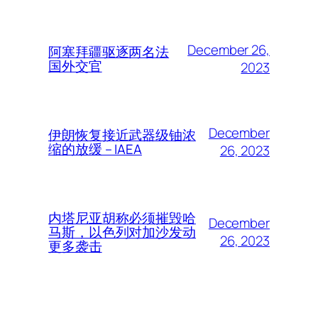
December 26,
阿塞拜疆驱逐两名法
国外交官
2023
December
伊朗恢复接近武器级铀浓
缩的放缓 – IAEA
26, 2023
内塔尼亚胡称必须摧毁哈
December
马斯，以色列对加沙发动
26, 2023
更多袭击