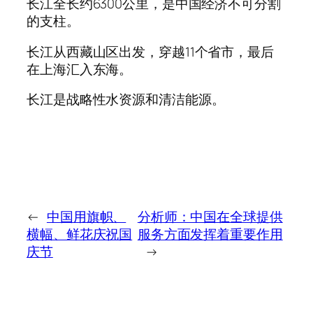
长江全长约6300公里，是中国经济不可分割
的支柱。
长江从西藏山区出发，穿越11个省市，最后
在上海汇入东海。
长江是战略性水资源和清洁能源。
←
中国用旗帜、
分析师：中国在全球提供
横幅、鲜花庆祝国
服务方面发挥着重要作用
庆节
→