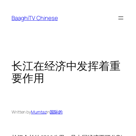
Skip
to
BaaghiTV Chinese
content
长江在经济中发挥着重
要作用
Written by
Mumtaz
in
国际的