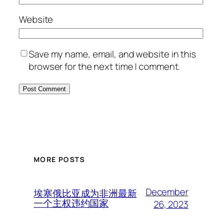
Website
Save my name, email, and website in this
browser for the next time I comment.
MORE POSTS
December
埃塞俄比亚成为非洲最新
一个主权违约国家
26, 2023