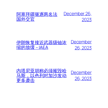
December 26,
阿塞拜疆驱逐两名法
国外交官
2023
December
伊朗恢复接近武器级铀浓
缩的放缓 – IAEA
26, 2023
内塔尼亚胡称必须摧毁哈
December
马斯，以色列对加沙发动
26, 2023
更多袭击