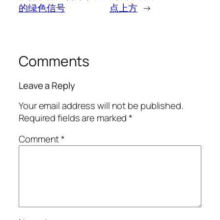
的绿色信号
点上方
→
Comments
Leave a Reply
Your email address will not be published.
Required fields are marked
*
Comment
*