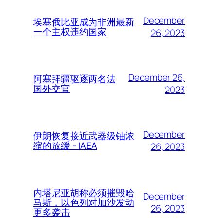
December
埃塞俄比亚成为非洲最新
一个主权违约国家
26, 2023
December 26,
阿塞拜疆驱逐两名法
国外交官
2023
December
伊朗恢复接近武器级铀浓
缩的放缓 – IAEA
26, 2023
内塔尼亚胡称必须摧毁哈
December
马斯，以色列对加沙发动
26, 2023
更多袭击