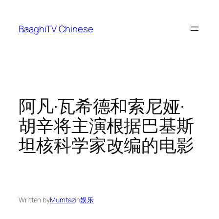
Skip
to
BaaghiTV Chinese
content
阿凡·瓦希德和索尼娅·
胡辛将主演根据巴基斯
坦核科学家改编的电影
Written by
Mumtaz
in
娱乐