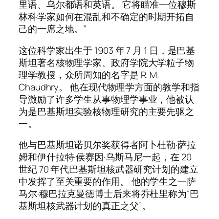
里语、乌尔都语和英语。 它将瞄准一位穆斯
林科学家如何在混乱和不确定的时期开拓自
己的一席之地。”
这位科学家出生于 1903 年 7 月 1 日，是巴基
斯坦著名核物理学家、政府学院大学粒子物
理学教授，众所周知的名字是 R. M.
Chaudhry。 他在现代物理学方面的教学和指
导激励了许多学生从事物理学事业，他被认
为是巴基斯坦实验核物理研究的主要先驱之
一。
他与巴基斯坦诺贝尔奖获得者阿卜杜勒·萨拉
姆和伊什拉特·侯赛因·乌斯马尼一起，在 20
世纪 70 年代巴基斯坦核武器研究计划的建立
中发挥了至关重要的作用。 他的学生之一萨
马尔·穆巴拉克曼德博士后来将乔杜里称为“巴
基斯坦核武器计划的真正之父”。