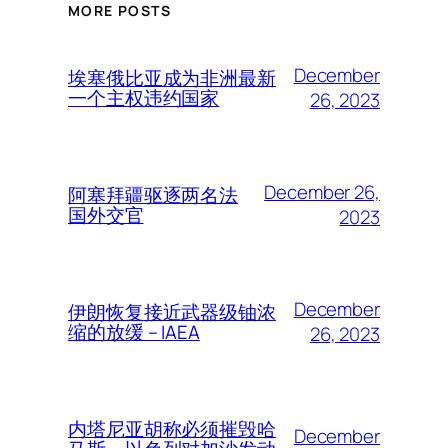
MORE POSTS
December
埃塞俄比亚成为非洲最新
一个主权违约国家
26, 2023
December 26,
阿塞拜疆驱逐两名法
国外交官
2023
December
伊朗恢复接近武器级铀浓
缩的放缓 – IAEA
26, 2023
内塔尼亚胡称必须摧毁哈
December