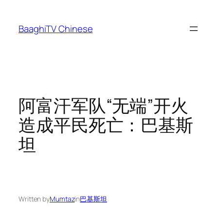
Skip
to
BaaghiTV Chinese
content
阿富汗军队“无端”开火
造成平民死亡：巴基斯
坦
Written by
Mumtaz
in
巴基斯坦