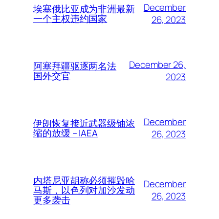
December
埃塞俄比亚成为非洲最新
一个主权违约国家
26, 2023
December 26,
阿塞拜疆驱逐两名法
国外交官
2023
December
伊朗恢复接近武器级铀浓
缩的放缓 – IAEA
26, 2023
内塔尼亚胡称必须摧毁哈
December
马斯，以色列对加沙发动
26, 2023
更多袭击