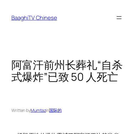
Skip
to
BaaghiTV Chinese
content
阿富汗前州长葬礼“自杀
式爆炸”已致 50 人死亡
Written by
Mumtaz
in
国际的