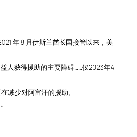
21 年 8 月伊斯兰酋长国接管以来，美
益人获得援助的主要障碍……仅2023年4
正在减少对阿富汗的援助。
”