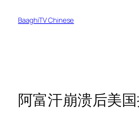
Skip
to
BaaghiTV Chinese
content
阿富汗崩溃后美国拨