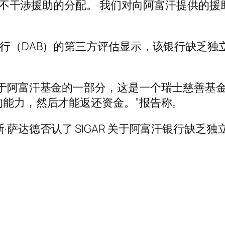
酋长国不干涉援助的分配。 我们对向阿富汗提供
银行（DAB）的第三方评估显示，该银行缺乏
在属于阿富汗基金的一部分，这是一个瑞士慈善基
的能力，然后才能返还资金。”报告称。
萨达德否认了 SIGAR 关于阿富汗银行缺乏独