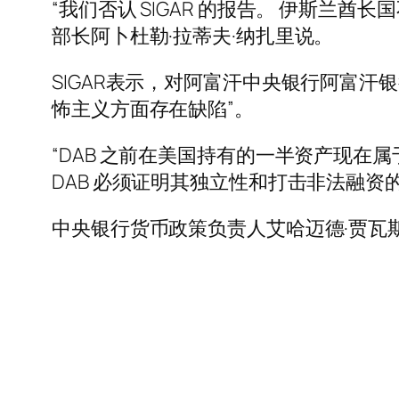
“我们否认 SIGAR 的报告。 伊斯兰
部长阿卜杜勒·拉蒂夫·纳扎里说。
SIGAR表示，对阿富汗中央银行阿富汗
怖主义方面存在缺陷”。
“DAB 之前在美国持有的一半资产现
DAB 必须证明其独立性和打击非法融资
中央银行货币政策负责人艾哈迈德·贾瓦斯·