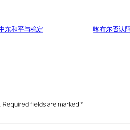
中东和平与稳定
喀布尔否认
.
Required fields are marked
*