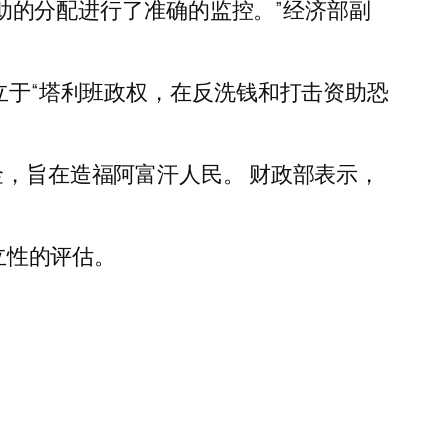
的援助的分配进行了准确的监控。”经济部副
独立于“塔利班政权，在反洗钱和打击资助恐
金，旨在造福阿富汗人民。 财政部表示，
立性的评估。