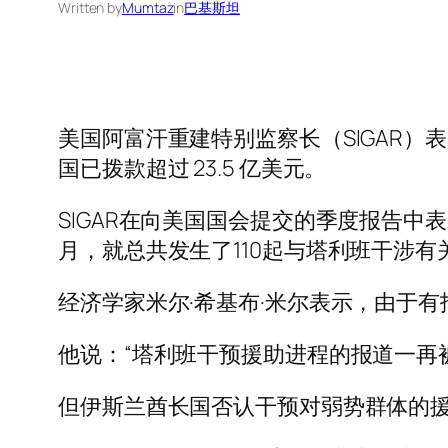
Written by
Mumtaz
in
巴基斯坦
美国阿富汗重建特别监察长（SIGAR）表
国已拨款超过 23.5 亿美元。
SIGAR在向美国国会提交的季度报告中表
月，就总共发生了110起与塔利班干涉有
经济学家米尔·希基布·米尔表示，由于
他说：“塔利班干预援助进程的报道一再
但伊斯兰酋长国否认干预对弱势群体的