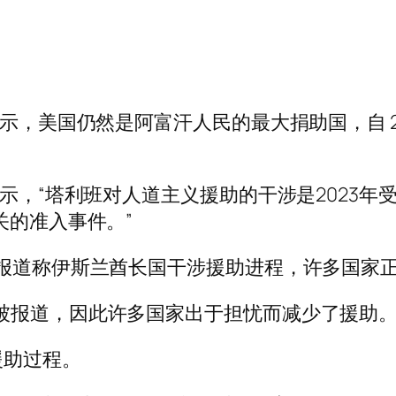
示，美国仍然是阿富汗人民的最大捐助国，自 20
示，“塔利班对人道主义援助的干涉是2023年受
关的准入事件。”
有报道称伊斯兰酋长国干涉援助进程，许多国家
被报道，因此许多国家出于担忧而减少了援助。
援助过程。