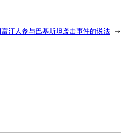
阿富汗人参与巴基斯坦袭击事件的说法
→