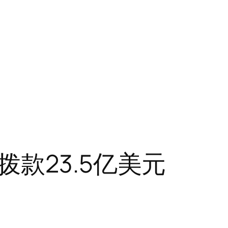
款23.5亿美元