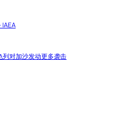
IAEA
色列对加沙发动更多袭击