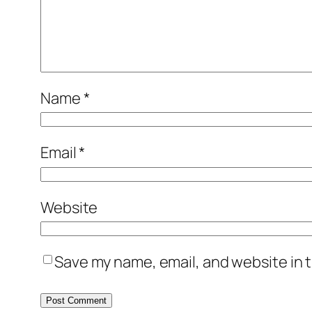
Name
*
Email
*
Website
Save my name, email, and website in t