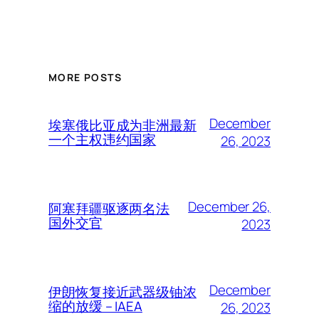
MORE POSTS
December
埃塞俄比亚成为非洲最新
一个主权违约国家
26, 2023
December 26,
阿塞拜疆驱逐两名法
国外交官
2023
December
伊朗恢复接近武器级铀浓
缩的放缓 – IAEA
26, 2023