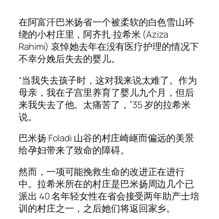
在阿富汗巴米扬省一个被柔软的白色雪山环
绕的小村庄里，阿齐扎·拉希米 (Aziza
Rahimi) 哀悼她去年在没有医疗护理的情况下
不幸分娩后失去的婴儿。
“当我失去孩子时，这对我来说太难了。作为
母亲，我在子宫里养育了婴儿九个月，但后
来我失去了他。太痛苦了，”35 岁的拉希米
说。
巴米扬 Foladi 山谷的村庄崎岖而偏远的美景
给孕妇带来了致命的障碍。
然而，一项可能挽救生命的改进正在进行
中。拉希米所在的村庄是巴米扬周边几个已
派出 40 名年轻女性在省会接受两年助产士培
训的村庄之一，之后她们将返回家乡。