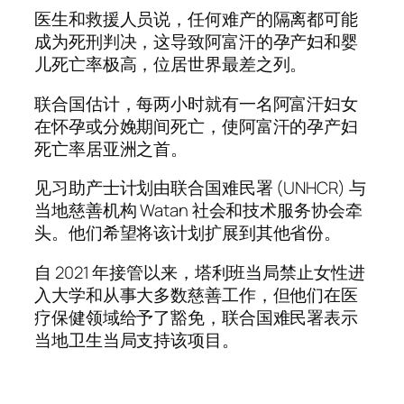
医生和救援人员说，任何难产的隔离都可能
成为死刑判决，这导致阿富汗的孕产妇和婴
儿死亡率极高，位居世界最差之列。
联合国估计，每两小时就有一名阿富汗妇女
在怀孕或分娩期间死亡，使阿富汗的孕产妇
死亡率居亚洲之首。
见习助产士计划由联合国难民署 (UNHCR) 与
当地慈善机构 Watan 社会和技术服务协会牵
头。他们希望将该计划扩展到其他省份。
自 2021 年接管以来，塔利班当局禁止女性进
入大学和从事大多数慈善工作，但他们在医
疗保健领域给予了豁免，联合国难民署表示
当地卫生当局支持该项目。