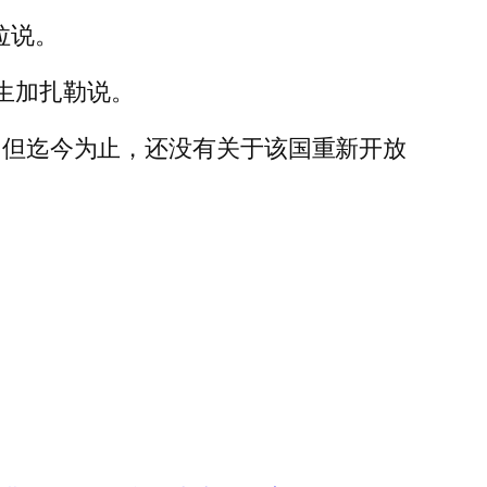
拉说。
生加扎勒说。
应，但迄今为止，还没有关于该国重新开放