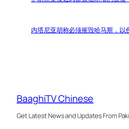
内塔尼亚胡称必须摧毁哈马斯，以
BaaghiTV Chinese
Get Latest News and Updates From Pak