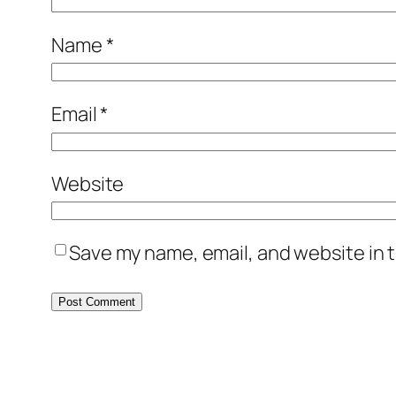
Name
*
Email
*
Website
Save my name, email, and website in t