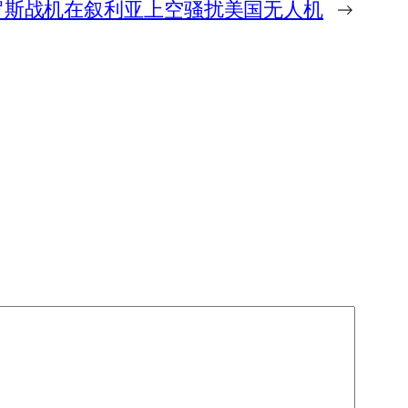
罗斯战机在叙利亚上空骚扰美国无人机
→