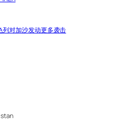
色列对加沙发动更多袭击
istan