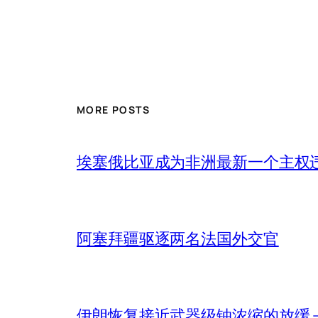
MORE POSTS
埃塞俄比亚成为非洲最新一个主权
阿塞拜疆驱逐两名法国外交官
伊朗恢复接近武器级铀浓缩的放缓 – 