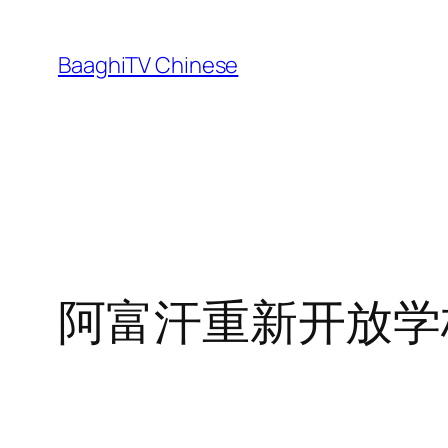
Skip
to
BaaghiTV Chinese
content
阿富汗重新开放学