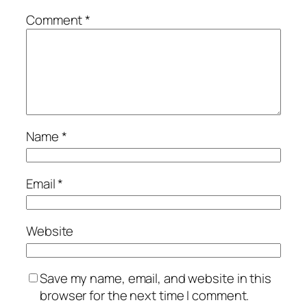
Comment
*
Name
*
Email
*
Website
Save my name, email, and website in this
browser for the next time I comment.