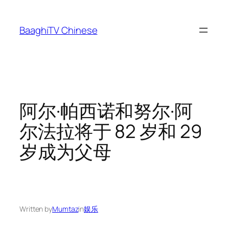
Skip
to
BaaghiTV Chinese
content
阿尔·帕西诺和努尔·阿
尔法拉将于 82 岁和 29
岁成为父母
Written by
Mumtaz
in
娱乐