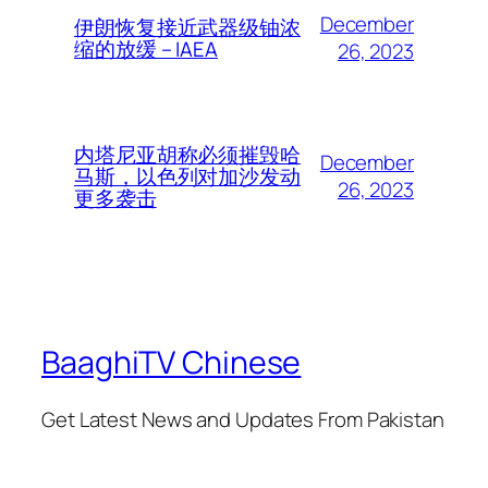
December
伊朗恢复接近武器级铀浓
缩的放缓 – IAEA
26, 2023
内塔尼亚胡称必须摧毁哈
December
马斯，以色列对加沙发动
26, 2023
更多袭击
BaaghiTV Chinese
Get Latest News and Updates From Pakistan