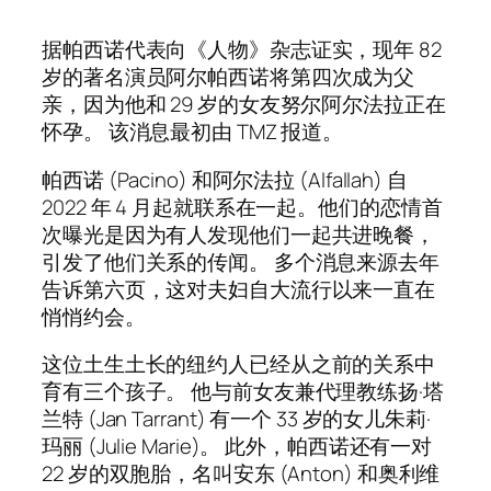
据帕西诺代表向《人物》杂志证实，现年 82
岁的著名演员阿尔帕西诺将第四次成为父
亲，因为他和 29 岁的女友努尔阿尔法拉正在
怀孕。 该消息最初由 TMZ 报道。
帕西诺 (Pacino) 和阿尔法拉 (Alfallah) 自
2022 年 4 月起就联系在一起。他们的恋情首
次曝光是因为有人发现他们一起共进晚餐，
引发了他们关系的传闻。 多个消息来源去年
告诉第六页，这对夫妇自大流行以来一直在
悄悄约会。
这位土生土长的纽约人已经从之前的关系中
育有三个孩子。 他与前女友兼代理教练扬·塔
兰特 (Jan Tarrant) 有一个 33 岁的女儿朱莉·
玛丽 (Julie Marie)。 此外，帕西诺还有一对
22 岁的双胞胎，名叫安东 (Anton) 和奥利维