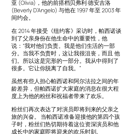
亚 (Olivia)，他的前搭档贝弗利·德安吉洛
(Beverly D’Angelo) 与他在 1997 年至 2003 年
间约会。
在 2014 年接受《纽约客》采访时，帕西诺谈
到了父亲身份在他生命中的重要性，他
说：“我对他们负责。我是他们生活的一部
分。当我不负责时，这让我很沮丧，而且 他
们。所以这是完形的一部分。我从中得到了
很多。它让你脱离了自我。”
虽然有些人担心帕西诺和阿尔法拉之间的年
龄差异，但帕西诺扩大家庭的消息在很大程
度上为他的粉丝和祝福者带来了欢乐。
粉丝们再次表达了对演员即将到来的父亲之
旅的兴奋。 当帕西诺准备迎接他的第四个孩
子时，粉丝们热切期待着这位资深演员和他
成长中的家庭即将迎来的欢乐时刻。