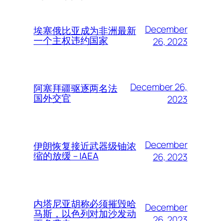
December
埃塞俄比亚成为非洲最新
一个主权违约国家
26, 2023
December 26,
阿塞拜疆驱逐两名法
国外交官
2023
December
伊朗恢复接近武器级铀浓
缩的放缓 – IAEA
26, 2023
内塔尼亚胡称必须摧毁哈
December
马斯，以色列对加沙发动
26, 2023