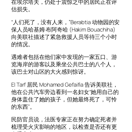
在埃尔塔夫，仍处于震惊之中的居民正在评
估损失。
“人们死了，没有人来，”Berabtia 动物园的安
保人员哈基姆·布阿奇哈 (Hakim Bouachiha)
向美联社描述了紧急救援人员等待三个小时
的情况。
遇难者包括在他们家中发现的一家五口、游
览海岸的游客以及乘坐公共巴士的八个人，
该巴士对山区的大火感到惊讶。
El Tarf 居民 Mohamed Gefaifia 告诉美联社，
他在公共汽车旁边看到一名妇女“她用自己的
身体盖住了她的孩子，但她最终死了，可怜
的东西”。
民防官员说，法医专家正在努力确定死者并
梳理受火灾影响的地区，以检查是否还有更