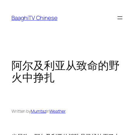
Skip
to
BaaghiTV Chinese
content
阿尔及利亚从致命的野
火中挣扎
Written by
Mumtaz
in
Weather