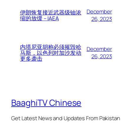
December
伊朗恢复接近武器级铀浓
缩的放缓 – IAEA
26, 2023
内塔尼亚胡称必须摧毁哈
December
马斯，以色列对加沙发动
26, 2023
更多袭击
BaaghiTV Chinese
Get Latest News and Updates From Pakistan