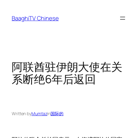
Skip
to
BaaghiTV Chinese
content
阿联酋驻伊朗大使在关
系断绝6年后返回
Written by
Mumtaz
in
国际的