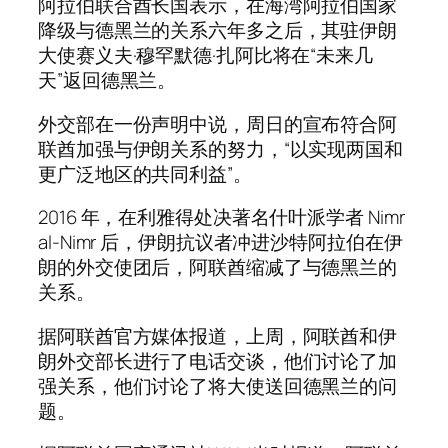
阿拉伯联合酋长国表示，在海湾阿拉伯国家
降级与德黑兰的关系六年多之后，其驻伊朗
大使赛义夫·穆罕默德·扎阿比将在“未来几
天”返回德黑兰。
外交部在一份声明中说，周日的宣布符合阿
联酋加强与伊朗关系的努力，“以实现两国和
更广泛地区的共同利益”。
2016 年，在利雅得处决著名什叶派学者 Nimr
al-Nimr 后，伊朗抗议者冲进沙特阿拉伯在伊
朗的外交使团后，阿联酋缩减了与德黑兰的
关系。
据阿联酋官方媒体报道，上周，阿联酋和伊
朗外交部长进行了电话交谈，他们讨论了加
强关系，他们讨论了将大使送回德黑兰的问
题。