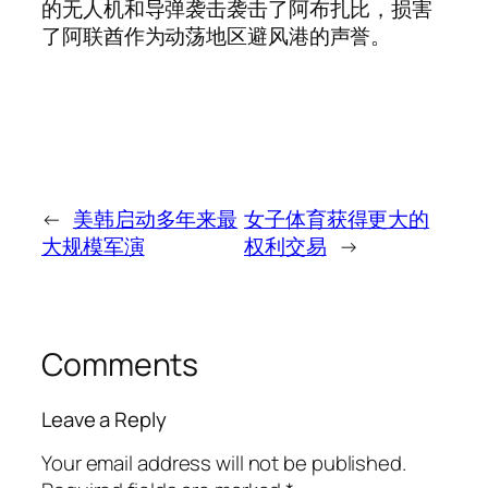
的无人机和导弹袭击袭击了阿布扎比，损害
了阿联酋作为动荡地区避风港的声誉。
←
美韩启动多年来最
女子体育获得更大的
大规模军演
权利交易
→
Comments
Leave a Reply
Your email address will not be published.