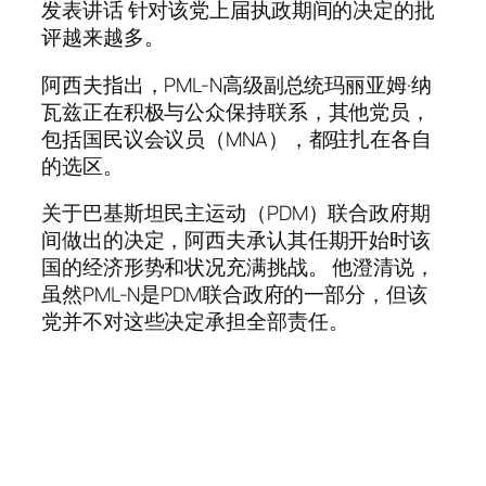
发表讲话 针对该党上届执政期间的决定的批
评越来越多。
阿西夫指出，PML-N高级副总统玛丽亚姆·纳
瓦兹正在积极与公众保持联系，其他党员，
包括国民议会议员（MNA），都驻扎在各自
的选区。
关于巴基斯坦民主运动（PDM）联合政府期
间做出的决定，阿西夫承认其任期开始时该
国的经济形势和状况充满挑战。 他澄清说，
虽然PML-N是PDM联合政府的一部分，但该
党并不对这些决定承担全部责任。