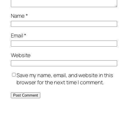
Name
*
Email
*
Website
Save my name, email, and website in this
browser for the next time I comment.