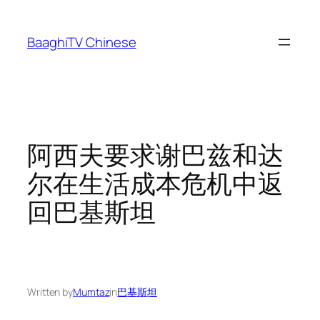
Skip
to
BaaghiTV Chinese
content
阿西夫要求谢巴兹和达
尔在生活成本危机中返
回巴基斯坦
Written by
Mumtaz
in
巴基斯坦