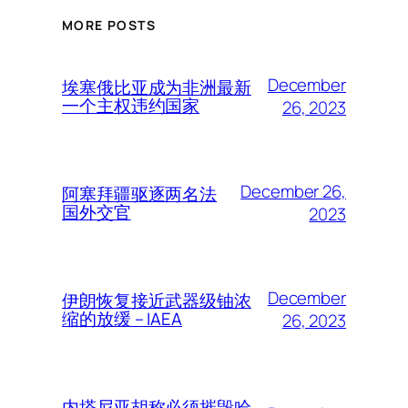
MORE POSTS
December
埃塞俄比亚成为非洲最新
一个主权违约国家
26, 2023
December 26,
阿塞拜疆驱逐两名法
国外交官
2023
December
伊朗恢复接近武器级铀浓
缩的放缓 – IAEA
26, 2023
内塔尼亚胡称必须摧毁哈