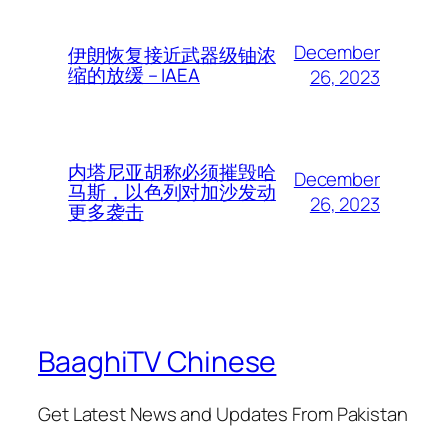
December
伊朗恢复接近武器级铀浓
缩的放缓 – IAEA
26, 2023
内塔尼亚胡称必须摧毁哈
December
马斯，以色列对加沙发动
26, 2023
更多袭击
BaaghiTV Chinese
Get Latest News and Updates From Pakistan