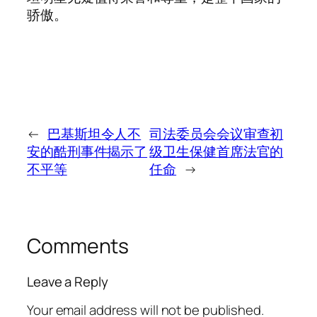
骄傲。
←
巴基斯坦令人不
司法委员会会议审查初
安的酷刑事件揭示了
级卫生保健首席法官的
不平等
任命
→
Comments
Leave a Reply
Your email address will not be published.