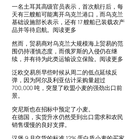
一名土耳其高级官员表示，首次航行后，每
天有三艘船可能离开乌克兰港口，而乌克兰
基础设施部长表示，还有 17 艘船已装载农产
品并等待启航。阅读更多
然而，贸易商对乌克兰大规模海上贸易的范
围仍持谨慎态度，而俄罗斯的入侵仍在继
续，并有待为此类运输设立保险。阅读更多
泛欧交易所早些时候从周二的低点延续反
弹，因为阿尔及利亚估计采购量超过
700,000 吨，突显了欧盟小麦的强劲出口前
景。
突尼斯也在招标中预定了小麦。
在德国，实货升水仍然受到出口需求和农民
销售缓慢的良好支撑。
汉堡 9 月交货的标准 12% 蛋白质小麦的买家