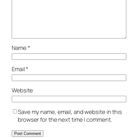
Name
*
Email
*
Website
Save my name, email, and website in this
browser for the next time I comment.