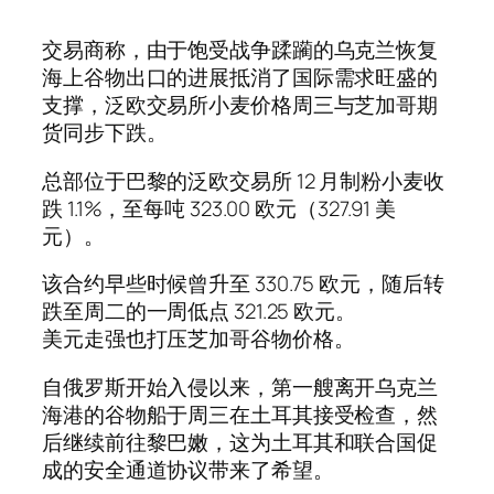
交易商称，由于饱受战争蹂躏的乌克兰恢复
海上谷物出口的进展抵消了国际需求旺盛的
支撑，泛欧交易所小麦价格周三与芝加哥期
货同步下跌。
总部位于巴黎的泛欧交易所 12 月制粉小麦收
跌 1.1%，至每吨 323.00 欧元（327.91 美
元）。
该合约早些时候曾升至 330.75 欧元，随后转
跌至周二的一周低点 321.25 欧元。
美元走强也打压芝加哥谷物价格。
自俄罗斯开始入侵以来，第一艘离开乌克兰
海港的谷物船于周三在土耳其接受检查，然
后继续前往黎巴嫩，这为土耳其和联合国促
成的安全通道协议带来了希望。