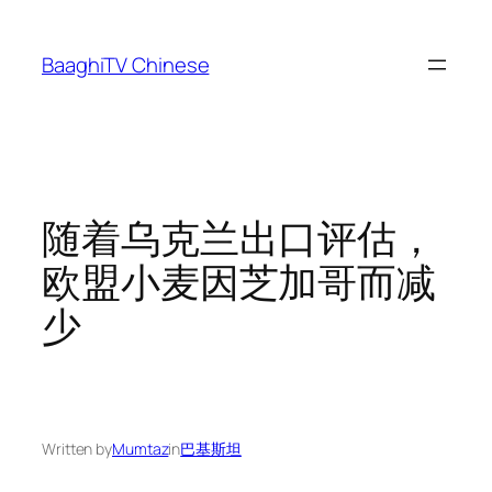
Skip
to
BaaghiTV Chinese
content
随着乌克兰出口评估，
欧盟小麦因芝加哥而减
少
Written by
Mumtaz
in
巴基斯坦