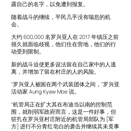
露自己的名字，以免遭到报复。
随着战斗的继续，平民几乎没有喘息的机
会。
大约 600,000 名罗兴亚人在 2017 年镇压之前
很久就面临歧视，他们住在营地，他们的行
动受到限制。
新的战斗迫使更多设法留在自己家中的人逃
离，并增加了留在村庄的人的风险。
“罗兴亚人被困在两个武装团体之间，”罗兴亚
活动家 Aung Kyaw Moe 说。
“机管局正在扩大其在布迪当以南的控制范
围，就削弱军政府而言，这是一件好事，但
驻扎在罗兴亚村庄附近的机管局部队为 [军
方] 进行不分青红皂白的袭击并继续其未竟事