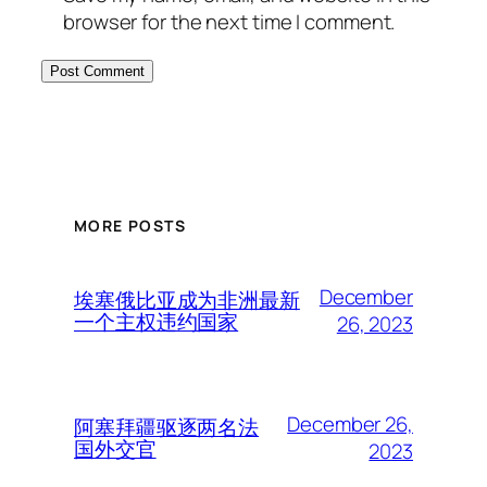
browser for the next time I comment.
MORE POSTS
December
埃塞俄比亚成为非洲最新
一个主权违约国家
26, 2023
December 26,
阿塞拜疆驱逐两名法
国外交官
2023