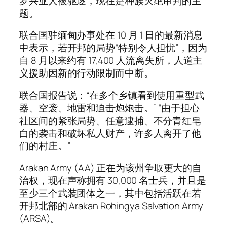
罗兴亚人被驱逐，现在是种族灭绝审判的主
题。
联合国驻缅甸办事处在 10 月 1 日的最新消息
中表示，若开邦的局势“特别令人担忧”，因为
自 8 月以来约有 17,400 人流离失所，人道主
义援助因新的行动限制而中断。
联合国报告说：“在多个乡镇看到使用重型武
器、空袭、地雷和迫击炮炮击。” “由于担心
社区间的紧张局势、任意逮捕、不分青红皂
白的袭击和破坏私人财产，许多人离开了他
们的村庄。”
Arakan Army (AA) 正在为该州争取更大的自
治权，现在声称拥有 30,000 名士兵，并且是
至少三个武装团体之一，其中包括活跃在若
开邦北部的 Arakan Rohingya Salvation Army
(ARSA)。