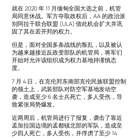
就在 2020 年 11 月缅甸全国大选之前，机管
局同意休战。军方夺取政权后，AA 的政治派
别阿拉干联合联盟 (ULA) 借此机会扩大并巩
固了其在若开邦的权力。
但是，面对全国多条战线的叛乱，以及被认
为越来越接近反政变部队的机管局，将军们
开始对允许该组织成为权力基地持谨慎态
度。
7 月 4 日，在克伦邦东南部克伦民族联盟控制
的领土上，武装部队对防空军基地发动空
袭，造成至少 6 名士兵死亡，多人受伤，导
致紧张局势爆发。
近两周后，机管局进行了报复，袭击了靠近
孟加拉国边境的孟都镇北部的军队，造成至
少四人死亡，多人受伤，并俘虏了至少 14