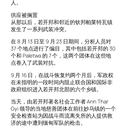
人。
供应被搁置
从那以后，若开邦和邻近的钦邦帕莱特瓦镇
发生了一系列武装冲突。
在 8 月 13 日至 9 月 23 日期间，分析人员对
37 个地点进行了编目，其中包括若开邦的 30
个和 Paletwa 的 7 个，这两个团体在这些地
点卷入了武装对抗。
9 月 16 日，在战斗恢复约两个月后，军政权
在未指明的一段时间内阻止联合国和国际非
政府组织进入若开邦北部的六个乡镇。
当天，由若开邦著名社会工作者 Ann Thar
Gyi 领导的当地慈善团体在前往妙乌镇的一个
安全检查站为因战斗而流离失所的人提供救
济的途中遭到缅甸军队的枪击。