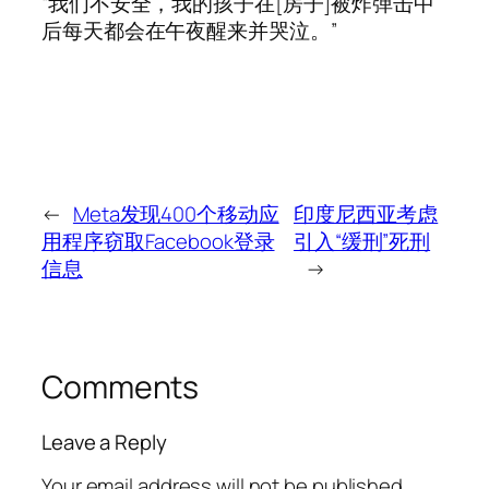
“我们不安全，我的孩子在[房子]被炸弹击中
后每天都会在午夜醒来并哭泣。”
←
Meta发现400个移动应
印度尼西亚考虑
用程序窃取Facebook登录
引入“缓刑”死刑
信息
→
Comments
Leave a Reply
Your email address will not be published.