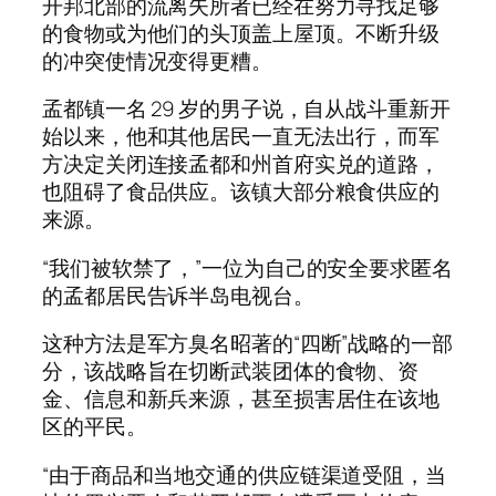
开邦北部的流离失所者已经在努力寻找足够
的食物或为他们的头顶盖上屋顶。不断升级
的冲突使情况变得更糟。
孟都镇一名 29 岁的男子说，自从战斗重新开
始以来，他和其他居民一直无法出行，而军
方决定关闭连接孟都和州首府实兑的道路，
也阻碍了食品供应。该镇大部分粮食供应的
来源。
“我们被软禁了，”一位为自己的安全要求匿名
的孟都居民告诉半岛电视台。
这种方法是军方臭名昭著的“四断”战略的一部
分，该战略旨在切断武装团体的食物、资
金、信息和新兵来源，甚至损害居住在该地
区的平民。
“由于商品和当地交通的供应链渠道受阻，当