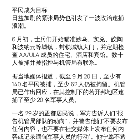
平民成为目标
日益加剧的紧张局势也引发了一波政治逮捕
浪潮。
6 月初，士兵们开始瞄准妙乌、实兑、皎陶
和波纳云等城镇，封锁城镇大门，并定期检
查 AA/ULA 成员的住宅、酒店和宾馆。数十
人被捕并被指控与机管局有联系。
据当地媒体报道，截至 9 月 20 日，至少有
140 名平民被捕，至少 62 人仍被拘留。机管
局已作出回应，在其控制下的若开邦地区逮
捕了至少 20 名军事人员。
一名 29 岁的孟都居民说，军方告诉人们“报
告机管局部队的动向”，并警告他们“不要发布
任何内容，也不要在社交媒体上发布任何内
容或记录缅甸军事人员的行动”。他宁愿不透