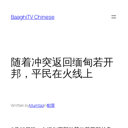
Skip
to
BaaghiTV Chinese
content
随着冲突返回缅甸若开
邦，平民在火线上
Written by
Mumtaz
in
犯罪