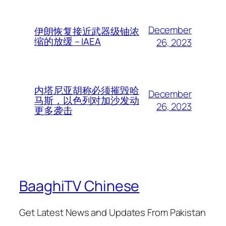
December
伊朗恢复接近武器级铀浓
缩的放缓 – IAEA
26, 2023
内塔尼亚胡称必须摧毁哈
December
马斯，以色列对加沙发动
26, 2023
更多袭击
BaaghiTV Chinese
Get Latest News and Updates From Pakistan