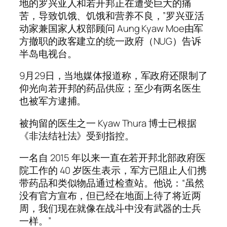
地的罗兴亚人和若开邦正在遭受巨大的痛
苦，导致饥饿、饥饿和营养不良，”罗兴亚活
动家兼国家人权部顾问 Aung Kyaw Moe由军
方撤职的政客建立的统一政府（NUG）告诉
半岛电视台。
9月29日，当地媒体报道称，军政府还限制了
仰光向若开邦的药品供应；至少有两名医生
也被军方逮捕。
被拘留的医生之一 Kyaw Thura 博士已根据
《非法结社法》受到指控。
一名自 2015 年以来一直在若开邦北部政府医
院工作的 40 岁医生表示，军方已阻止人们携
带药品和类似物品通过检查站。他说：“虽然
没有官方宣布，但已经在地面上待了将近两
周，我们现在就像在战斗中没有武器的士兵
一样。”