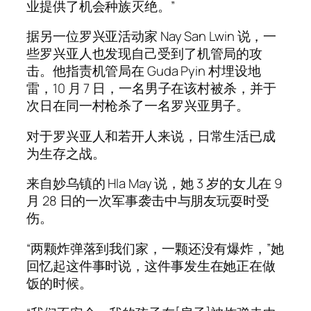
业提供了机会种族灭绝。”
据另一位罗兴亚活动家 Nay San Lwin 说，一
些罗兴亚人也发现自己受到了机管局的攻
击。他指责机管局在 Guda Pyin 村埋设地
雷，10 月 7 日，一名男子在该村被杀，并于
次日在同一村枪杀了一名罗兴亚男子。
对于罗兴亚人和若开人来说，日常生活已成
为生存之战。
来自妙乌镇的 Hla May 说，她 3 岁的女儿在 9
月 28 日的一次军事袭击中与朋友玩耍时受
伤。
“两颗炸弹落到我们家，一颗还没有爆炸，”她
回忆起这件事时说，这件事发生在她正在做
饭的时候。