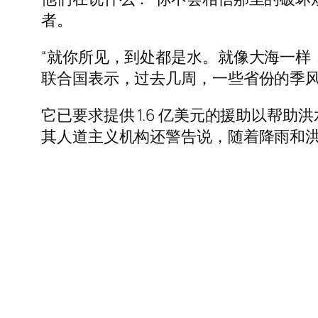
者。
“就你所见，到处都是水。就像大海一样
联合国表示，过去几周，一些省份的季风
它已要求提供 1.6 亿美元的援助以帮
其人道主义机构还警告说，随着降雨和