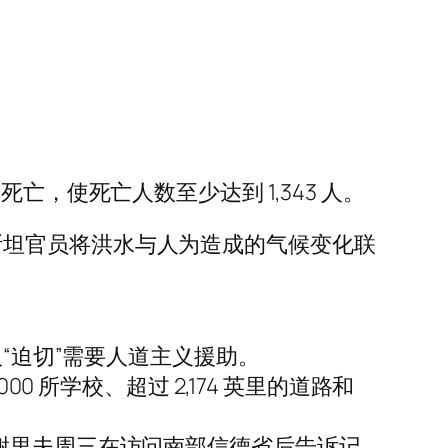
，使死亡人数至少达到 1,343 人。
，巴基斯坦官员将洪水与人为造成的气候变化联
人“迫切”需要人道主义援助。
 所学校、超过 2,174 英里的道路和
谢里夫周三在访问南部信德省后告诉记