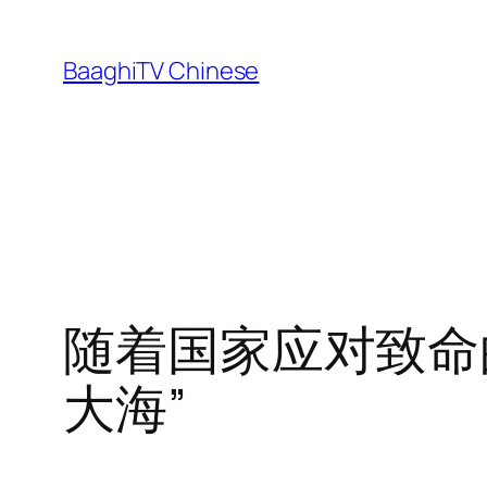
Skip
to
BaaghiTV Chinese
content
随着国家应对致命
大海”