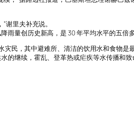
，”谢里夫补充说。
降雨量创历史新高，是 30 年平均水平的五倍
助洪水灾民，其中避难所、清洁的饮用水和食物是
洪水的继续，霍乱、登革热或疟疾等水传播和致