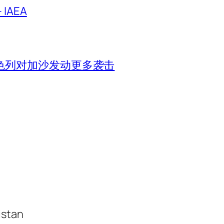
IAEA
色列对加沙发动更多袭击
istan