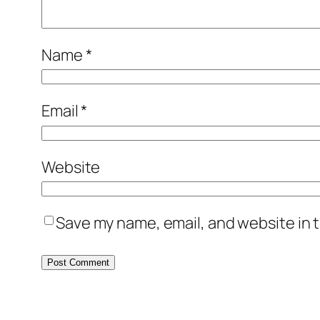
Name
*
Email
*
Website
Save my name, email, and website in t