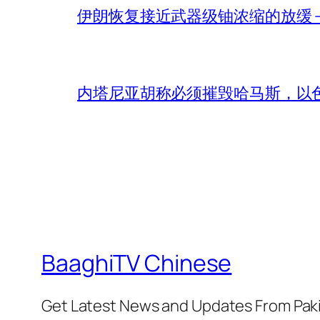
伊朗恢复接近武器级铀浓缩的放缓 – 
内塔尼亚胡称必须摧毁哈马斯，以
BaaghiTV Chinese
Get Latest News and Updates From Pak