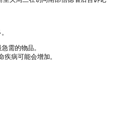
多。
最急需的物品。
命疾病可能会增加。