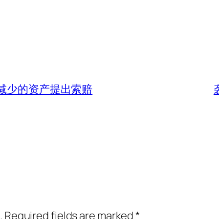
益减少的资产提出索赔
.
Required fields are marked
*