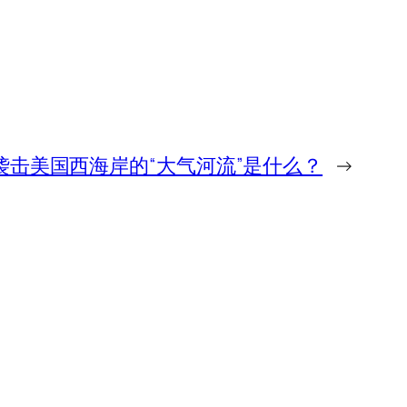
袭击美国西海岸的“大气河流”是什么？
→