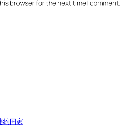
his browser for the next time I comment.
违约国家