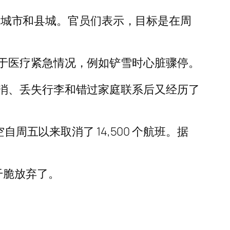
四个城市和县城。官员们表示，目标是在周
于医疗紧急情况，例如铲雪时心脏骤停。
消、丢失行李和错过家庭联系后又经历了
周五以来取消了 14,500 个航班。据
干脆放弃了。