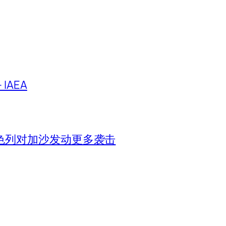
IAEA
色列对加沙发动更多袭击