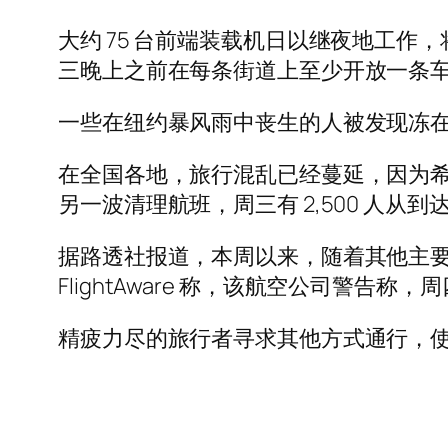
大约 75 台前端装载机日以继夜地工作
三晚上之前在每条街道上至少开放一条
一些在纽约暴风雨中丧生的人被发现冻
在全国各地，旅行混乱已经蔓延，因为
另一波清理航班，周三有 2,500 人从
据路透社报道，本周以来，随着其他主要航空
FlightAware 称，该航空公司警告
精疲力尽的旅行者寻求其他方式通行，