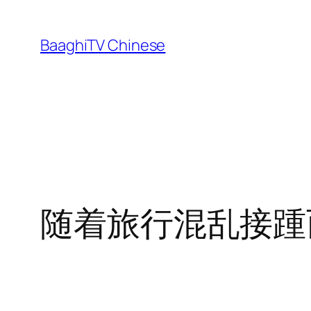
Skip
to
BaaghiTV Chinese
content
随着旅行混乱接踵