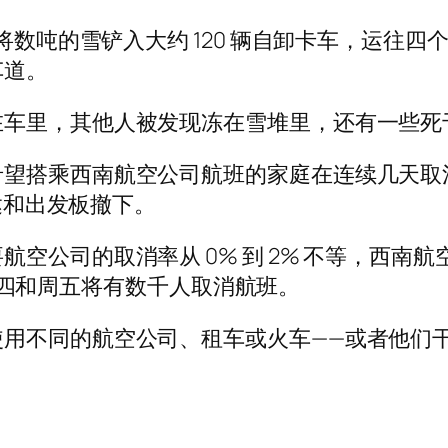
，将数吨的雪铲入大约 120 辆自卸卡车，运往
车道。
在车里，其他人被发现冻在雪堆里，还有一些死
希望搭乘西南航空公司航班的家庭在连续几天取
到达和出发板撤下。
公司的取消率从 0% 到 2% 不等，西南航空自
称，周四和周五将有数千人取消航班。
使用不同的航空公司、租车或火车——或者他们