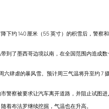
下约 140 厘米（55 英寸）的积雪后，警
带到了墨西哥边境以南，在全国范围内造成数十
周六肆虐的暴风雪。预计周三气温将升至约 7 摄
约市警察被要求让汽车离开道路，并阻止试图进
，随着布法罗继续挖掘，气温也在升高。