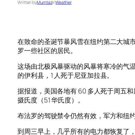
Written by
Mumtaz
in
Weather
在致命的圣诞节暴风雪在纽约第二大城市降
罗一些社区的居民。
这场由北极风暴驱动的风暴将寒冷的气温
的伊利县，1 人死于尼亚加拉县。
据报道，美国各地有 60 多人死于周五和
摄氏度（51 华氏度）。
布法罗的驾驶禁令仍然有效，军方和纽
到周三早上，几乎所有的电力都恢复了