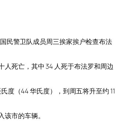
察和国民警卫队成员周三挨家挨户检查布法
人死亡，其中 34 人死于布法罗和周边
氏度（44 华氏度），到周五将升至约 11
入该市的车辆。