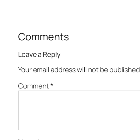
Comments
Leave a Reply
Your email address will not be published
Comment
*