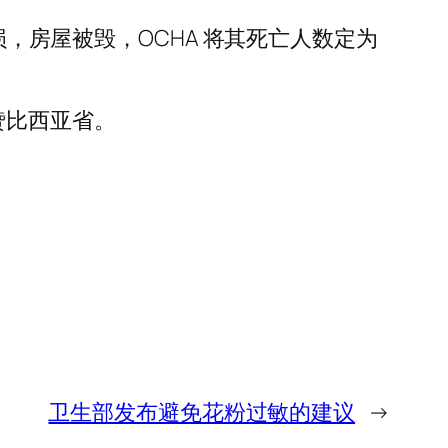
损，房屋被毁，OCHA 将其死亡人数定为
赞比西亚省。
卫生部发布避免花粉过敏的建议
→