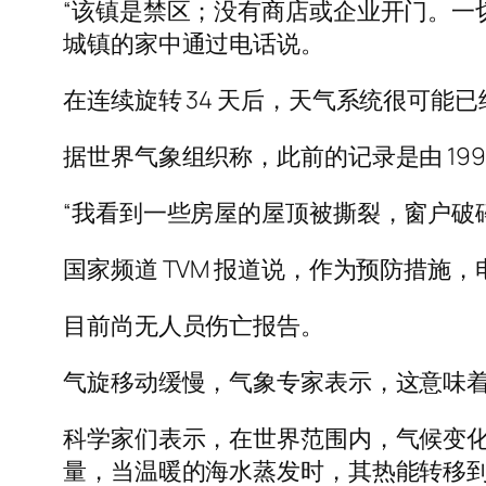
“该镇是禁区；没有商店或企业开门。一切都关
城镇的家中通过电话说。
在连续旋转 34 天后，天气系统很可能
据世界气象组织称，此前的记录是由 1994
“我看到一些房屋的屋顶被撕裂，窗户破
国家频道 TVM 报道说，作为预防措
目前尚无人员伤亡报告。
气旋移动缓慢，气象专家表示，这意味
科学家们表示，在世界范围内，气候变
量，当温暖的海水蒸发时，其热能转移