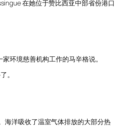
singue 在她位于赞比西亚中部省份港口
一家环境慈善机构工作的马辛格说。
停了。
。海洋吸收了温室气体排放的大部分热