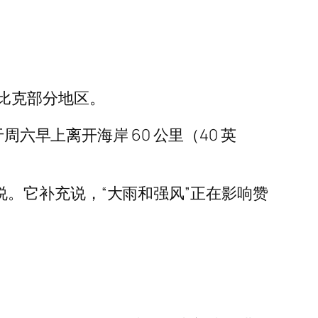
比克部分地区。
六早上离开海岸 60 公里（40 英
新中说。它补充说，“大雨和强风”正在影响赞