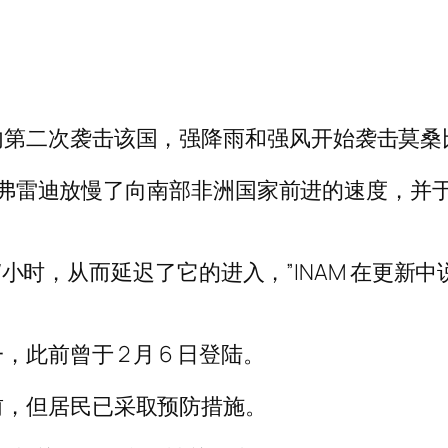
内第二次袭击该国，强降雨和强风开始袭击莫桑
称，弗雷迪放慢了向南部非洲国家前进的速度，并于周
公里/小时，从而延迟了它的进入，”INAM 在更
前曾于 2 月 6 日登陆。
前，但居民已采取预防措施。