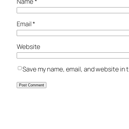
Name
*
Email
*
Website
Save my name, email, and website in t