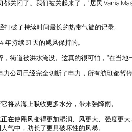
闭了。我们被关起来了，”居民 Vania Mas
已经打破了持续时间最长的热带气旋的记录。
 年持续 31 天的飓风保持的。
碎，街道被洪水淹没。这真的很可怕，”在当地
施，电力公司已经完全切断了电力，所有航班都暂
着它将从海上吸收更多水分，带来强降雨。
化正在使飓风变得更加湿润、风更大、强度更大
到大气中，助长了更具破坏性的风暴。