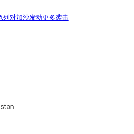
色列对加沙发动更多袭击
istan