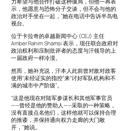
力希望与他合作打破这种僵局，但他一再表
示，他愿意与恐怖分子交谈，但不会与他的
政治对手坐在一起，”她在电话中告诉半岛电
视台。
位于卡拉奇的卓越新闻中心 (CEJ) 主任
Amber Rahim Shamsi 表示，现任联合政府对
政治权利和压制批评者的态度与汗领导的上
一届政府一样冷漠。
然而，她补充说，汗本人此前曾对敌对政客
使用“未经证实的指控”来“讨好军队机构和不
满的城市中产阶级”。
“这是他现在对陆军参谋长和其他军事官员
——曾经是他的赞助人——采取的一种策略，
没有直接点名他们，这样他就可以保持合理
的推诿，并保持通向权力走廊的大门敞
开，”她说。