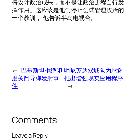
持设计政治成果，而不是让政治进程自行发
挥作用。这应该是他们停止尝试管理政治的
一个教训，”他告诉半岛电视台。
←
巴基斯坦拒绝印
明尼苏达双城队为球迷
度关闭导弹发射事
推出增强现实应用程序
件
→
Comments
Leave a Reply