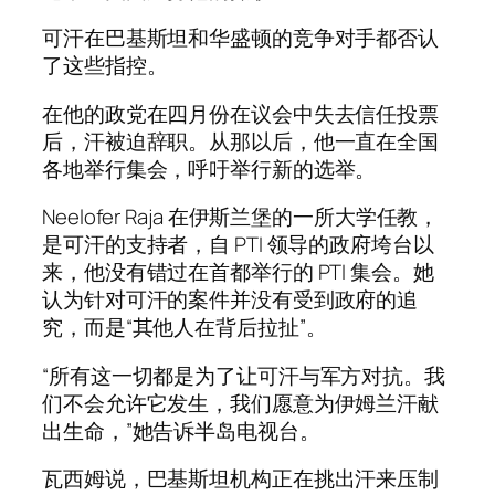
可汗在巴基斯坦和华盛顿的竞争对手都否认
了这些指控。
在他的政党在四月份在议会中失去信任投票
后，汗被迫辞职。从那以后，他一直在全国
各地举行集会，呼吁举行新的选举。
Neelofer Raja 在伊斯兰堡的一所大学任教，
是可汗的支持者，自 PTI 领导的政府垮台以
来，他没有错过在首都举行的 PTI 集会。她
认为针对可汗的案件并没有受到政府的追
究，而是“其他人在背后拉扯”。
“所有这一切都是为了让可汗与军方对抗。我
们不会允许它发生，我们愿意为伊姆兰汗献
出生命，”她告诉半岛电视台。
瓦西姆说，巴基斯坦机构正在挑出汗来压制