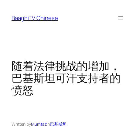
Skip
to
BaaghiTV Chinese
content
随着法律挑战的增加，
巴基斯坦可汗支持者的
愤怒
Written by
Mumtaz
in
巴基斯坦