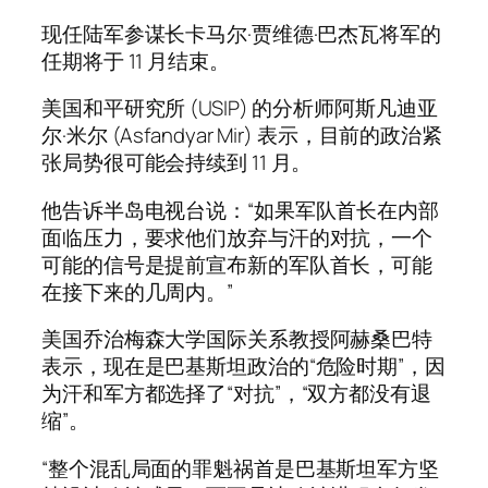
现任陆军参谋长卡马尔·贾维德·巴杰瓦将军的
任期将于 11 月结束。
美国和平研究所 (USIP) 的分析师阿斯凡迪亚
尔·米尔 (Asfandyar Mir) 表示，目前的政治紧
张局势很可能会持续到 11 月。
他告诉半岛电视台说：“如果军队首长在内部
面临压力，要求他们放弃与汗的对抗，一个
可能的信号是提前宣布新的军队首长，可能
在接下来的几周内。”
美国乔治梅森大学国际关系教授阿赫桑巴特
表示，现在是巴基斯坦政治的“危险时期”，因
为汗和军方都选择了“对抗”，“双方都没有退
缩”。
“整个混乱局面的罪魁祸首是巴基斯坦军方坚