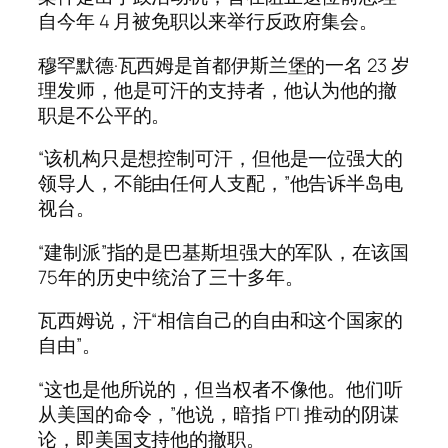
自今年 4 月被免职以来举行反政府集会。
穆罕默德·瓦西姆是首都伊斯兰堡的一名 23 岁
理发师，他是可汗的支持者，他认为他的撤
职是不公平的。
“该机构只是想控制可汗，但他是一位强大的
领导人，不能由任何人支配，”他告诉半岛电
视台。
“建制派”指的是巴基斯坦强大的军队，在该国
75年的历史中统治了三十多年。
瓦西姆说，汗“相信自己的自由和这个国家的
自由”。
“这也是他所说的，但当权者不像他。他们听
从美国的命令，”他说，暗指 PTI 推动的阴谋
论，即美国支持他的撤职。