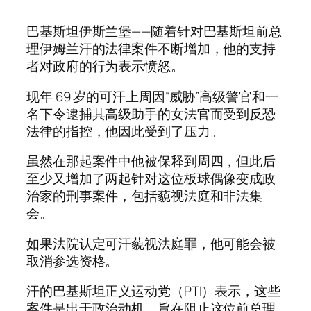
巴基斯坦伊斯兰堡——随着针对巴基斯坦前总
理伊姆兰汗的法律案件不断增加，他的支持
者对政府的行为表示愤怒。
现年 69 岁的可汗上周因“威胁”高级警官和一
名下令逮捕其高级助手的女法官而受到反恐
法律的指控，他因此受到了压力。
虽然在那起案件中他被保释到周四，但此后
至少又增加了两起针对这位板球偶像变成政
治家的刑事案件，包括藐视法庭和非法集
会。
如果法院认定可汗藐视法庭罪，他可能会被
取消参选资格。
汗的巴基斯坦正义运动党（PTI）表示，这些
案件是出于政治动机，旨在阻止这位前总理