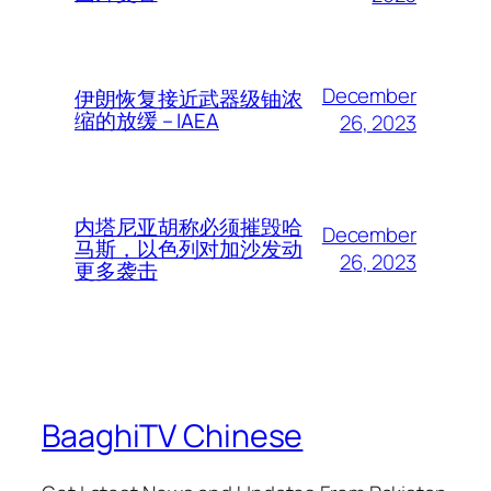
December
伊朗恢复接近武器级铀浓
缩的放缓 – IAEA
26, 2023
内塔尼亚胡称必须摧毁哈
December
马斯，以色列对加沙发动
26, 2023
更多袭击
BaaghiTV Chinese