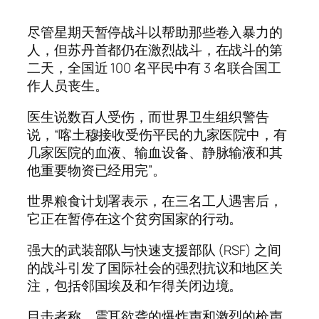
尽管星期天暂停战斗以帮助那些卷入暴力的
人，但苏丹首都仍在激烈战斗，在战斗的第
二天，全国近 100 名平民中有 3 名联合国工
作人员丧生。
医生说数百人受伤，而世界卫生组织警告
说，“喀土穆接收受伤平民的九家医院中，有
几家医院的血液、输血设备、静脉输液和其
他重要物资已经用完”。
世界粮食计划署表示，在三名工人遇害后，
它正在暂停在这个贫穷国家的行动。
强大的武装部队与快速支援部队 (RSF) 之间
的战斗引发了国际社会的强烈抗议和地区关
注，包括邻国埃及和乍得关闭边境。
目击者称，震耳欲聋的爆炸声和激烈的枪声