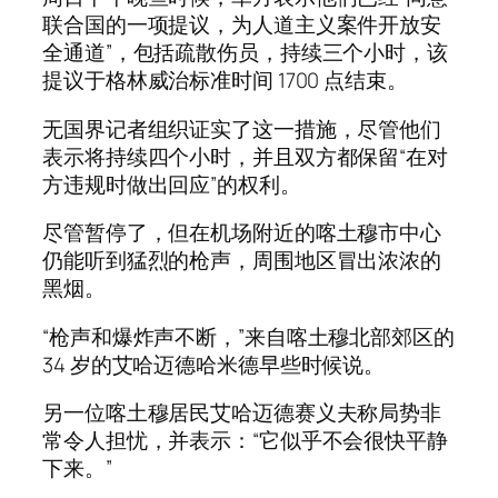
联合国的一项提议，为人道主义案件开放安
全通道”，包括疏散伤员，持续三个小时，该
提议于格林威治标准时间 1700 点结束。
无国界记者组织证实了这一措施，尽管他们
表示将持续四个小时，并且双方都保留“在对
方违规时做出回应”的权利。
尽管暂停了，但在机场附近的喀土穆市中心
仍能听到猛烈的枪声，周围地区冒出浓浓的
黑烟。
“枪声和爆炸声不断，”来自喀土穆北部郊区的
34 岁的艾哈迈德哈米德早些时候说。
另一位喀土穆居民艾哈迈德赛义夫称局势非
常令人担忧，并表示：“它似乎不会很快平静
下来。”