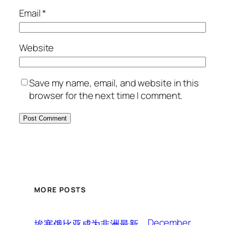
Email
*
Website
Save my name, email, and website in this
browser for the next time I comment.
MORE POSTS
December
埃塞俄比亚成为非洲最新