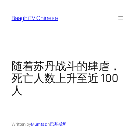
Skip
to
BaaghiTV Chinese
content
随着苏丹战斗的肆虐，
死亡人数上升至近 100
人
Written by
Mumtaz
in
巴基斯坦