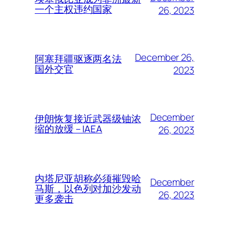
一个主权违约国家
26, 2023
December 26,
阿塞拜疆驱逐两名法
国外交官
2023
December
伊朗恢复接近武器级铀浓
缩的放缓 – IAEA
26, 2023
内塔尼亚胡称必须摧毁哈
December
马斯，以色列对加沙发动
26, 2023
更多袭击