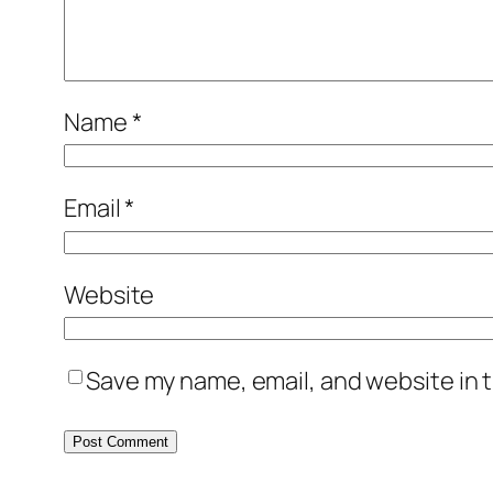
Name
*
Email
*
Website
Save my name, email, and website in t