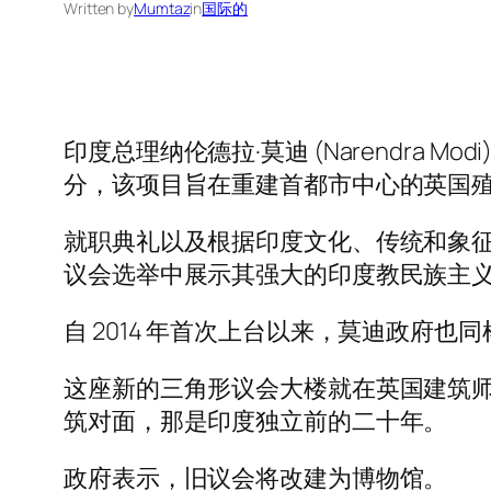
Written by
Mumtaz
in
国际的
印度总理纳伦德拉·莫迪 (Narendra
分，该项目旨在重建首都市中心的英国
就职典礼以及根据印度文化、传统和象征对
议会选举中展示其强大的印度教民族主义
自 2014 年首次上台以来，莫迪政府
这座新的三角形议会大楼就在英国建筑师埃德温·勒琴斯
筑对面，那是印度独立前的二十年。
政府表示，旧议会将改建为博物馆。