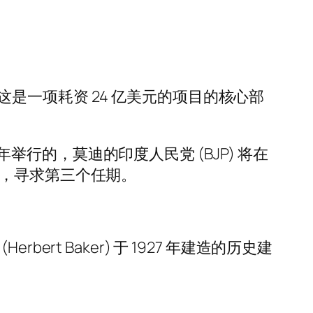
礼，这是一项耗资 24 亿美元的项目的核心部
的，莫迪的印度人民党 (BJP) 将在
中，寻求第三个任期。
bert Baker) 于 1927 年建造的历史建