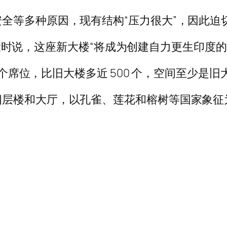
全等多种原因，现有结构“压力很大”，因此迫
启动建设时说，这座新大楼“将成为创建自力更生印
2 个席位，比旧大楼多近 500 个，空间至少是
四层楼和大厅，以孔雀、莲花和榕树等国家象征