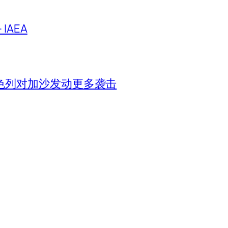
IAEA
色列对加沙发动更多袭击