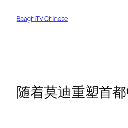
Skip
to
BaaghiTV Chinese
content
随着莫迪重塑首都